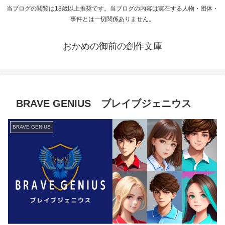
当ブログの閲覧は18歳以上推奨です。当ブログの内容は実在する人物・団体・
事件とは一切関係ありません。
おかめの御前の創作文庫
BRAVE GENIUS ブレイブジェニウス
BRAVE GENIUS