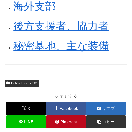
海外支部
後方支援者、協力者
秘密基地、主な装備
BRAVE GENIUS
シェアする
X
Facebook
はてブ
LINE
Pinterest
コピー