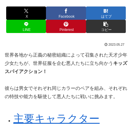
X
Facebook
はてブ
LINE
Pinterest
コピー
2023.05.27
世界各地から正義の秘密組織によって召集された天才少年
少女たちが、世界征服を企む悪人たちに立ち向かう
キッズ
スパイアクション！
彼らは男女でそれぞれ同じカラーのペアを組み、それぞれ
の特技や能力を駆使して悪人たちに戦いに挑みます。
主要キャラクター