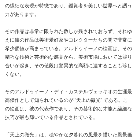
の繊細な表現が特徴であり、鑑賞者を美しい世界へと誘う
力があります。
その作品は非常に限られた数しか残されておらず、それゆ
えに彼の作品は美術愛好家やコレクターたちの間で非常に
希少価値が高まっている。アルドゥイーノの絵画は、その
精巧な技術と芸術的な感覚から、美術市場においては競り
合いが起き、その値段は驚異的な高額に達することも珍し
くない。
そのアルドゥイーノ・ディ・カステルヴェッキオの生涯最
高傑作として知られているのが “天上の微光” である。こ
の絵画は、彼の代表作であり、その芸術的な才能と繊細な
技巧が最も輝いている作品とされている。
「天上の微光」は、穏やかな夕暮れの風景を描いた風景画