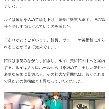
ました。」
ルイは敬意を込めて頭を下げ、館長に微笑み返す。彼の緊
張も少しずつほぐれていくのを感じた。
「ありがとうございます、館長。ヴェローナ美術館に来ら
れることができて光栄です。」
館長は微笑みながら手招きし、ルイに美術館の中へと案内
する。ルイは入り口ホールから目を細めて、美しい彫刻や
豪華な装飾に見惚れる。その壮大な雰囲気は、彼がこれま
で見たどの美術館とも異なっていたのだった。