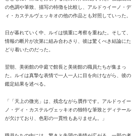
の色調や筆致、描写の特徴を比較し、アルドゥイーノ・デ
ィ・カステルヴェッキオの他の作品とも対照していった。
日が暮れていく中、ルイは慎重に考察を重ねた。そして、
情報の断片が次第に組み合わさり、彼は驚くべき結論にた
どり着いたのだった。
翌朝、美術館の中庭で館長と美術館の職員たちが集まっ
た。ルイは真摯な表情で一人一人に目を向けながら、彼の
鑑定結果を述べる。
「「天上の微光」は、残念ながら贋作です。アルドゥイー
ノ・ディ・カステルヴェッキオの独特な筆致とディテール
が欠けており、色彩の一貫性もありません。」
職員たちの中には、驚きと失望の表情が広がる。一部の者