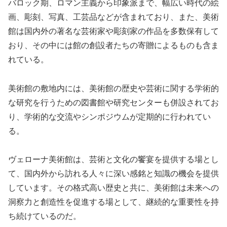
バロック期、ロマン主義から印象派まで、幅広い時代の絵
画、彫刻、写真、工芸品などが含まれており、また、美術
館は国内外の著名な芸術家や彫刻家の作品を多数保有して
おり、その中には館の創設者たちの寄贈によるものも含ま
れている。
美術館の敷地内には、美術館の歴史や芸術に関する学術的
な研究を行うための図書館や研究センターも併設されてお
り、学術的な交流やシンポジウムが定期的に行われてい
る。
ヴェローナ美術館は、芸術と文化の饗宴を提供する場とし
て、国内外から訪れる人々に深い感銘と知識の機会を提供
しています。その格式高い歴史と共に、美術館は未来への
洞察力と創造性を促進する場として、継続的な重要性を持
ち続けているのだ。