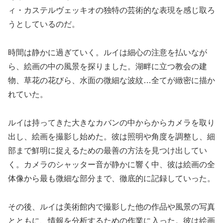
ィ・カステルヴェッキオの独特の芸術的な表現を感じ取ろ
うとしているのだ。
時間は静かに過ぎていく。ルイは細心の注意を払いなが
ら、絵画の中の風景を探りました。湖畔に立つ教会の建
物、草花の花びら、水面の微細な波紋…全てが緻密に描か
れていた。
ルイは持ってきた大きなカバンの中からからカメラを取り
出し、絵画を撮影し始めた。彼は照明や角度を調整し、細
部まで鮮明に捉えるための最善の方法を見つけ出してい
く。カメラのシャッター音が静かに響く中、彼は絵画の全
体像から最も微細な部分まで、徹底的に記録していった。
その後、ルイは美術館内で撮影した他の作品や風景の写真
とともに、情報を分析するための作業に入った。彼は絵画