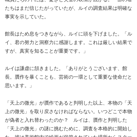
たちはまだ信じたがっていたが、ルイの調査結果は明確な
事実を示していた。
館長はため息をつきながら、ルイに頭を下げました。「ル
イ、君の努力と洞察力に感謝します。これは厳しい結果で
すが、真実を知ることが重要です。」
ルイは謙虚に頷きました。「ありがとうございます、館
長。贋作を暴くことも、芸術の一環として重要な使命だと
思います。」
「天上の微光」が贋作であると判明した以上、本物の「天
上の微光」を取り戻さなければならない。いつどこで本物
が偽者と入れ替わったのか？ ルイは、贋作と判明した
「天上の微光」の謎に挑むために、調査を本格的に開始し