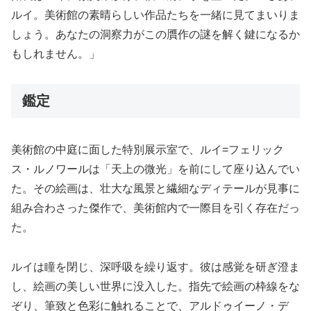
ルイ。美術館の素晴らしい作品たちを一緒に見てまいりま
しょう。あなたの洞察力がこの贋作の謎を解く鍵になるか
もしれません。」
鑑定
美術館の中庭に面した特別展示室で、ルイ=フェリック
ス・ルノワールは「天上の微光」を前にして座り込んでい
た。その絵画は、壮大な風景と繊細なディテールが見事に
組み合わさった傑作で、美術館内で一際目を引く存在だっ
た。
ルイは瞳を閉じ、深呼吸を繰り返す。彼は感覚を研ぎ澄ま
し、絵画の美しい世界に没入した。指先で絵画の枠線をな
ぞり、筆致と色彩に触れることで、アルドゥイーノ・デ