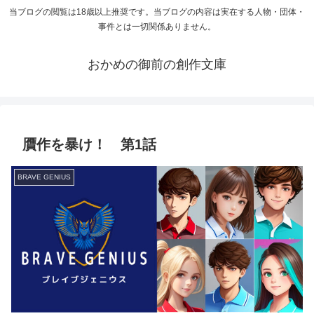
当ブログの閲覧は18歳以上推奨です。当ブログの内容は実在する人物・団体・
事件とは一切関係ありません。
おかめの御前の創作文庫
贋作を暴け！ 第1話
BRAVE GENIUS