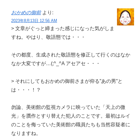
おかめの御前
より:
2023年8月13日 12:56 AM
> 文章がぐっと締まった感じになった気がしま
すね。やはり、敬語態では・・・
その都度、生成された敬語態を修正して行くのはなか
なか大変ですが…(;^_^A アセアセ・・・
> それにしてもおかめの御前さまが仰る”あの男”と
は・・・！？
勿論、美術館の監視カメラに映っていた「天上の微
光」を贋作とすり替えた犯人のことです。最初はルイ
のことを侮っていた美術館の職員たちも当然容疑者に
なりますね。