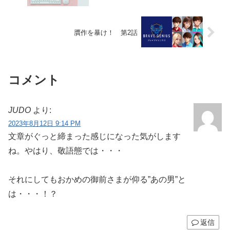
贋作を暴け！ 第2話
コメント
JUDO
より:
2023年8月12日 9:14 PM
文章がぐっと締まった感じになった気がします
ね。やはり、敬語態では・・・
それにしてもおかめの御前さまが仰る”あの男”と
は・・・！？
返信