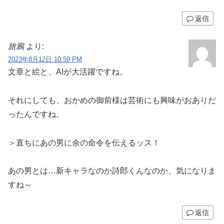
返信
旅鴉
より:
2023年8月12日 10:59 PM
文章と絵と、AIが大活躍ですね。
それにしても、おかめの御前様は芸術にも興味がおありだ
ったんですね。
＞直ちにあの男に余の命令を伝えるッス！
あの男とは…新キャラなのか詩郎くんなのか、気になりま
すね～
返信