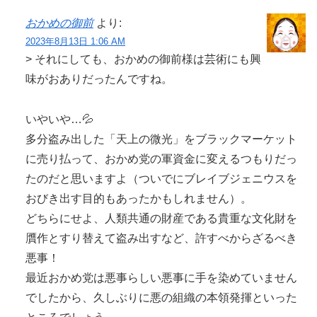
おかめの御前
より:
2023年8月13日 1:06 AM
> それにしても、おかめの御前様は芸術にも興
味がおありだったんですね。
いやいや…💦
多分盗み出した「天上の微光」をブラックマーケット
に売り払って、おかめ党の軍資金に変えるつもりだっ
たのだと思いますよ（ついでにブレイブジェニウスを
おびき出す目的もあったかもしれません）。
どちらにせよ、人類共通の財産である貴重な文化財を
贋作とすり替えて盗み出すなど、許すべからざるべき
悪事！
最近おかめ党は悪事らしい悪事に手を染めていません
でしたから、久しぶりに悪の組織の本領発揮といった