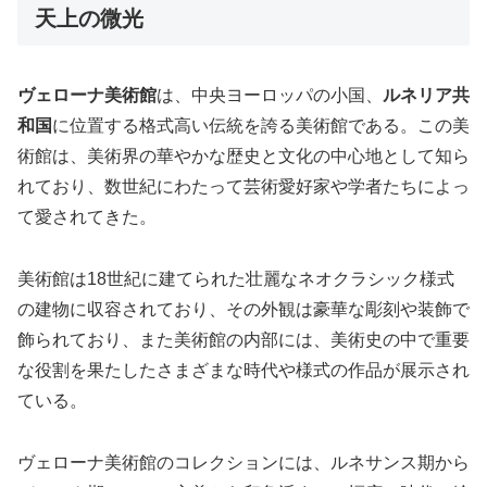
天上の微光
ヴェローナ美術館
は、中央ヨーロッパの小国、
ルネリア共
和国
に位置する格式高い伝統を誇る美術館である。この美
術館は、美術界の華やかな歴史と文化の中心地として知ら
れており、数世紀にわたって芸術愛好家や学者たちによっ
て愛されてきた。
美術館は18世紀に建てられた壮麗なネオクラシック様式
の建物に収容されており、その外観は豪華な彫刻や装飾で
飾られており、また美術館の内部には、美術史の中で重要
な役割を果たしたさまざまな時代や様式の作品が展示され
ている。
ヴェローナ美術館のコレクションには、ルネサンス期から