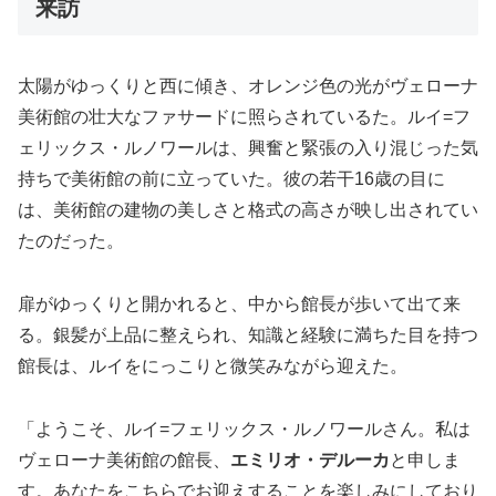
来訪
太陽がゆっくりと西に傾き、オレンジ色の光がヴェローナ
美術館の壮大なファサードに照らされているた。ルイ=フ
ェリックス・ルノワールは、興奮と緊張の入り混じった気
持ちで美術館の前に立っていた。彼の若干16歳の目に
は、美術館の建物の美しさと格式の高さが映し出されてい
たのだった。
扉がゆっくりと開かれると、中から館長が歩いて出て来
る。銀髪が上品に整えられ、知識と経験に満ちた目を持つ
館長は、ルイをにっこりと微笑みながら迎えた。
「ようこそ、ルイ=フェリックス・ルノワールさん。私は
ヴェローナ美術館の館長、
エミリオ・デルーカ
と申しま
す。あなたをこちらでお迎えすることを楽しみにしており