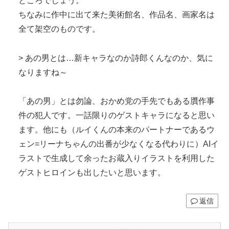
ところでしょう。
ちなみに作中に出て来た美術館名、作品名、画家名は
全て架空のものです。
> あの男とは…新キャラなのか詩郎くんなのか、気に
なりますね～
「あの男」とは勿論、おかめ党の手先でもある贋作事
件の犯人です。一話限りのゲストキャラになると思い
ます。他にも（ルイくんの本来のパートナーであるウ
ェン=リーナちゃんの出番が少なくなる代わりに）AIイ
ラストで生成して余ったお蔵入りイラストを利用した
ゲストヒロインも出したいと思います。
返信