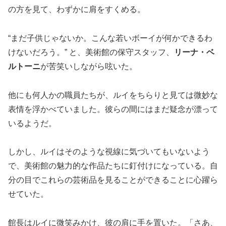
の方を見て、わずかに肩をすくめる。
“まだ子供じゃないか。こんな若いボーイが何かできるわ
けないだろう。” と、美術館の保守スタッフ、
リーナ・ベ
ルトーニ
が苦笑いしながら呟いた。
他にも何人かの職員たちが、ルイをちらりと見ては微妙な
表情を浮かべていました。彼らの間にはまだ疑念が漂って
いるようだ。
しかし、ルイはそのような視線に気づいてもいないよう
で、美術館の魅力的な作品たちに釘付けになっている。自
分の目でこれらの芸術品を見ることができることに心躍ら
せていた。
館長はルイに微笑みかけ、彼の肩に手を置いた。「さあ、