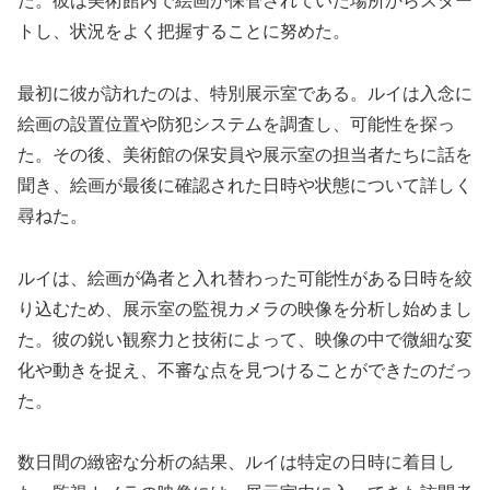
た。彼は美術館内で絵画が保管されていた場所からスター
トし、状況をよく把握することに努めた。
最初に彼が訪れたのは、特別展示室である。ルイは入念に
絵画の設置位置や防犯システムを調査し、可能性を探っ
た。その後、美術館の保安員や展示室の担当者たちに話を
聞き、絵画が最後に確認された日時や状態について詳しく
尋ねた。
ルイは、絵画が偽者と入れ替わった可能性がある日時を絞
り込むため、展示室の監視カメラの映像を分析し始めまし
た。彼の鋭い観察力と技術によって、映像の中で微細な変
化や動きを捉え、不審な点を見つけることができたのだっ
た。
数日間の緻密な分析の結果、ルイは特定の日時に着目し