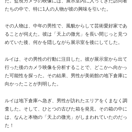
た。監視カメラの映像には、展示室内に入ってきた訪問者
たちの中で、特に1人の人物が彼の興味を引いた。
その人物は、中年の男性で、風貌からして芸術愛好家であ
ることが伺えた。彼は「天上の微光」を長い間じっと見つ
めていた後、何かを隠しながら展示室を後にしてした。
ルイは、その男性の行動に注目した。彼が展示室から出て
行った後のカメラ映像を分析することで、どこかへ向かっ
た可能性を探った。その結果、男性が美術館の地下倉庫に
向かったことが判明した。
ルイは地下倉庫へ急ぎ、男性が訪れたエリアをくまなく調
査した。そして、ひとつの古びた箱を発見。その箱の中に
は、なんと本物の「天上の微光」がしまわれていたのだっ
た！