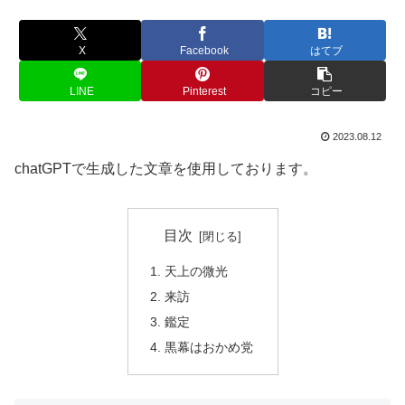
X
Facebook
はてブ
LINE
Pinterest
コピー
2023.08.12
chatGPTで生成した文章を使用しております。
目次
天上の微光
来訪
鑑定
黒幕はおかめ党