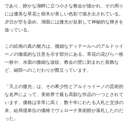
であり、静かな湖畔に立つ小さな教会が描かれ、その周り
には優美な草花と樹木が美しい色彩で描き出されている。
夕日が空を染め、湖面には微光が反射して神秘的な輝きを
放っている。
この絵画の真の魅力は、微細なディテールへのアルドゥイ
ーノの徹底的な注意を示す部分にある。草花の花びら一枚
一枚や、水面の微細な波紋、教会の壁に刻まれた装飾な
ど、細部へのこだわりが際立っています。
「天上の微光」は、その希少性とアルドゥイーノの芸術的
な名声によって、美術界で最も高額な作品の一つとされて
います。価格は非常に高く、数十年にわたる入札と交渉の
末、結局億単位の価格でヴェローナ美術館が落札したのだ
った。