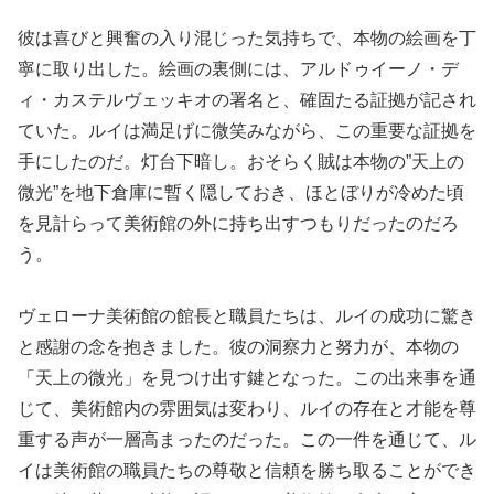
彼は喜びと興奮の入り混じった気持ちで、本物の絵画を丁
寧に取り出した。絵画の裏側には、アルドゥイーノ・デ
ィ・カステルヴェッキオの署名と、確固たる証拠が記され
ていた。ルイは満足げに微笑みながら、この重要な証拠を
手にしたのだ。灯台下暗し。おそらく賊は本物の”天上の
微光”を地下倉庫に暫く隠しておき、ほとぼりが冷めた頃
を見計らって美術館の外に持ち出すつもりだったのだろ
う。
ヴェローナ美術館の館長と職員たちは、ルイの成功に驚き
と感謝の念を抱きました。彼の洞察力と努力が、本物の
「天上の微光」を見つけ出す鍵となった。この出来事を通
じて、美術館内の雰囲気は変わり、ルイの存在と才能を尊
重する声が一層高まったのだった。この一件を通じて、ル
イは美術館の職員たちの尊敬と信頼を勝ち取ることができ