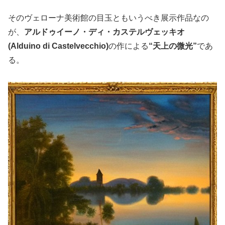
そのヴェローナ美術館の目玉ともいうべき展示作品なの
が、
アルドゥイーノ・ディ・カステルヴェッキオ
(Alduino di Castelvecchio)
の作による
“天上の微光”
であ
る。