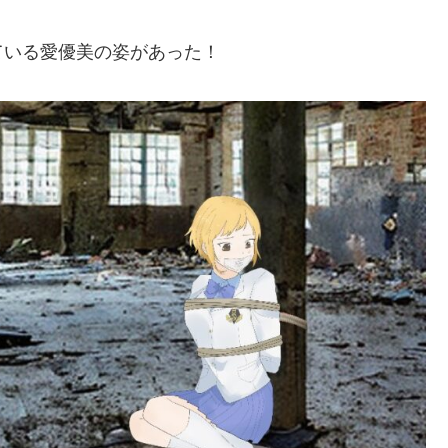
ている愛優美の姿があった！