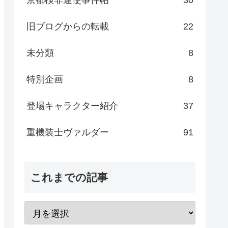
旧ブログからの転載
22
未分類
8
特別企画
8
登場キャラクター紹介
37
重機装士ヴァルダー
91
これまでの記事