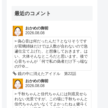
最近のコメント
おかめの御前
2026.08.08
> 偽心音は何だったんだ？となりそうです
が双螭姉妹だけでは人数が合わないので急
遽仕立て上げた、と想像しておきます。は
い、大体そんなところだと思います。後で
心音ちゃんが「何で私の偽者だけ下っ端な
の!?💢...
鏡の中に消えたアイドル 第22話
おかめの御前
2026.08.08
> 千秋ちゃんと佳代ちゃんには到底見せら
れない光景ですが、この場に千秋ちゃんと
佳代ちゃんがいなくてよかったねぇ健斗く