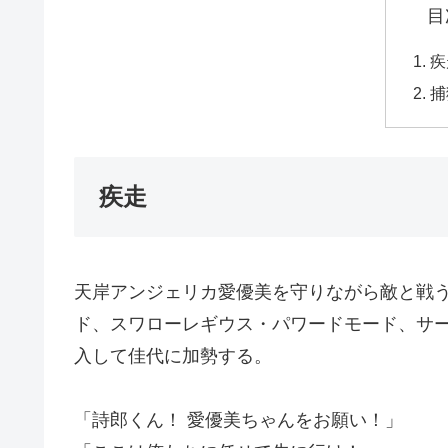
目
疾
捕
疾走
天岸アンジェリカ愛優美を守りながら敵と戦
ド、スワローレギウス・パワードモード、サ
入して佳代に加勢する。
「詩郎くん！ 愛優美ちゃんをお願い！」