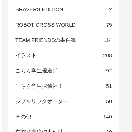
BRAVERS EDITION
2
ROBOT CROSS WORLD
75
TEAM FRIENDSの事件簿
114
イラスト
208
こちら学生報道部
92
こちら学生探偵社！
51
シブルリックオーダー
50
その他
140
京都検非違使事件帖
30