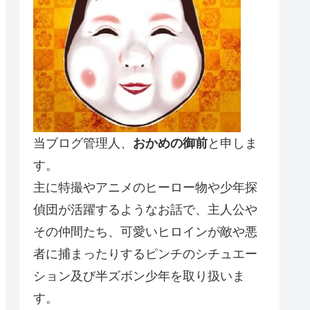
当ブログ管理人、
おかめの御前
と申しま
す。
主に特撮やアニメのヒーロー物や少年探
偵団が活躍するようなお話で、主人公や
その仲間たち、可愛いヒロインが敵や悪
者に捕まったりするピンチのシチュエー
ション及び半ズボン少年を取り扱いま
す。