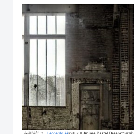
寺瀬詩郎は、
Leonardo.Ai
のモデル
Anime Pastel Dream
で生成