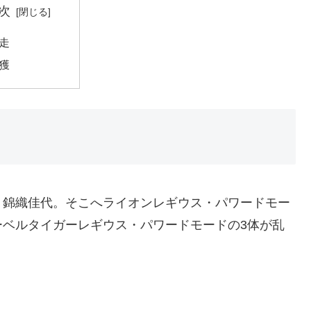
次
走
獲
う錦織佳代。そこへライオンレギウス・パワードモー
ーベルタイガーレギウス・パワードモードの3体が乱