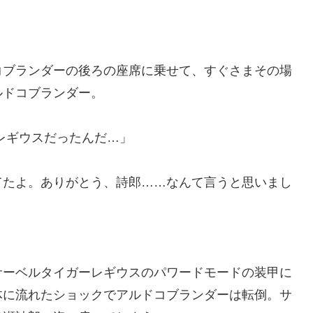
コブランダーの後ろの座席に乗せて、すぐさまその場
ルドコブランダー。
レギウスだったんだ…」
てたよ。ありがとう、詩郎……なんて言うと思いまし
サーベルタイガーレギウスのパワードモードの装甲に
体に流れたショックでアルドコブランダーは転倒。サ