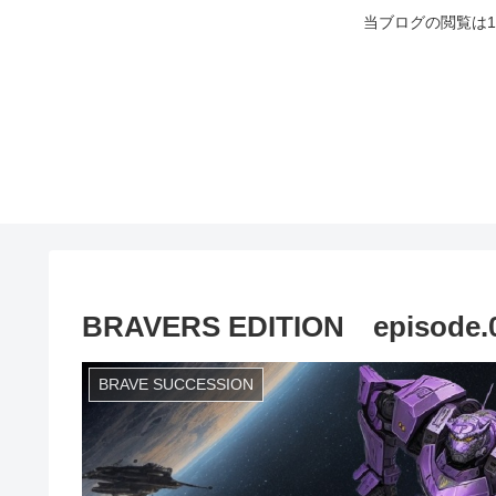
当ブログの閲覧は
BRAVERS EDITION episode.
BRAVE SUCCESSION