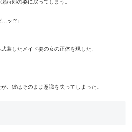
寺瀬詩郎の姿に戻ってしまう。
…ッ!?」
る武装したメイド姿の女の正体を現した。
たが、彼はそのまま意識を失ってしまった。