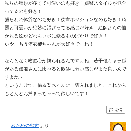
私服の種類が多くて可愛いのも好き！婦警スタイルが似合
ってるのも好き！
捕らわれ体質なのも好き！後輩ポジションなのも好き！綺
麗と可愛いが絶妙に混ざってる感じが好き！絵師さんの描
かれる絵がどれもツボに嵌るものばかりで好き！
いや、もう侑衣梨ちゃんが大好きですね！
なんとなく嗜虐心が擽られるんですよね、若干強キャラ感
がある優姫さんに比べると微妙に弱い感じがまた良いんで
すよね～
というわけで、侑衣梨ちゃんに一票入れました、これから
もどんどん捕まっちゃって欲しいです！
返信
おかめの御前
より: