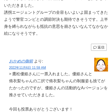
いただきました。
誘拐エージェントグループの全容もいよいよ固まってきた
ようで警官コンビとの調節対決も期待できそうです。上半
身を縛られながらも抵抗の意思を崩さないなんてなかなか
絵になりそうです。
返信
おかめの御前
より:
2022年11月6日 11:59 AM
> 鷹松優姫さんに一票入れました。優姫さんと
侑衣梨ちゃんの二択で侑衣梨ちゃんの制服姿も捨てが
たかったのですが、優姫さんの活動的なAバージョンを
推させていただきました。
今回も投票ありがとうございます！