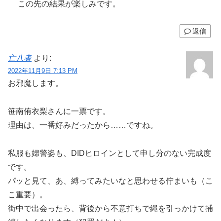
この先の結果が楽しみです。
返信
亡八者
より:
2022年11月9日 7:13 PM
お邪魔します。
笹南侑衣梨さんに一票です。
理由は、一番好みだったから……ですね。
私服も婦警姿も、DIDヒロインとして申し分のない完成度
です。
パッと見て、あ、縛ってみたいなと思わせる佇まいも（こ
こ重要）。
街中で出会ったら、背後から不意打ちで縄を引っかけて捕