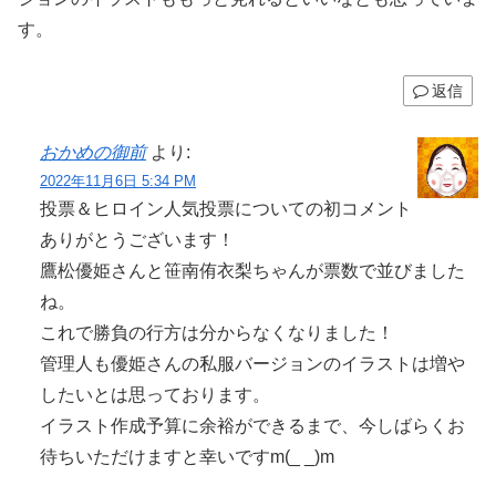
す。
返信
おかめの御前
より:
2022年11月6日 5:34 PM
投票＆ヒロイン人気投票についての初コメント
ありがとうございます！
鷹松優姫さんと笹南侑衣梨ちゃんが票数で並びました
ね。
これで勝負の行方は分からなくなりました！
管理人も優姫さんの私服バージョンのイラストは増や
したいとは思っております。
イラスト作成予算に余裕ができるまで、今しばらくお
待ちいただけますと幸いですm(_ _)m