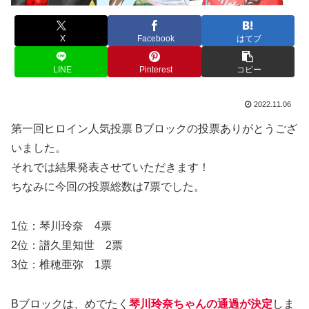
X
Facebook
はてブ
LINE
Pinterest
コピー
2022.11.06
第一回ヒロイン人気投票 Bブロックの投票ありがとうござ
いました。
それでは結果発表させていただきます！
ちなみに今回の投票総数は7票でした。
1位：琴川玲奈 4票
2位：譜久里知世 2票
3位：椎穂亜弥 1票
Bブロックは、めでたく
琴川玲奈ちゃんの通過が決定
しま