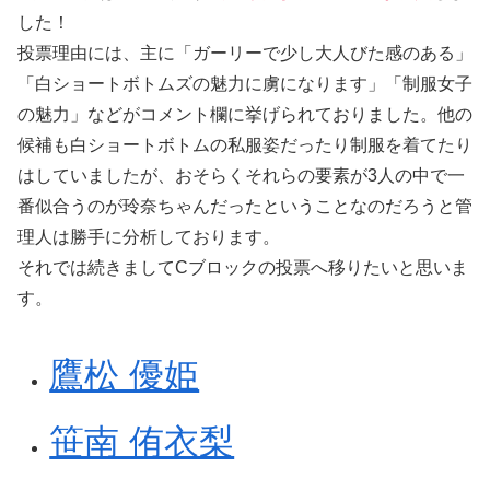
した！
投票理由には、主に「ガーリーで少し大人びた感のある」
「白ショートボトムズの魅力に虜になります」「制服女子
の魅力」などがコメント欄に挙げられておりました。他の
候補も白ショートボトムの私服姿だったり制服を着てたり
はしていましたが、おそらくそれらの要素が3人の中で一
番似合うのが玲奈ちゃんだったということなのだろうと管
理人は勝手に分析しております。
それでは続きましてCブロックの投票へ移りたいと思いま
す。
鷹松 優姫
笹南 侑衣梨