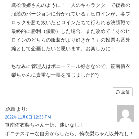
鷹松優姫さんのように「一人のキャラクターで複数の
服装のバージョンに分かれている」ヒロインが、各ブ
ロックを勝ち抜いたヒロインたちで行われる決勝戦で
最終的に勝利（優勝）した場合、また改めて「そのヒ
ロインのどちらの服装がより好きか？」の投票も番外
編として企画したいと思います。お楽しみに！
ちなみに管理人はポニーテール好きなので、笹南侑衣
梨ちゃんに貴重な一票を投じました(^^)
返信
旅鴉
より:
2022年11月6日 12:33 PM
笹南侑衣梨ちゃん一択、迷いなし！
ポニテスキーな自分からしたら、侑衣梨ちゃん以外なし！