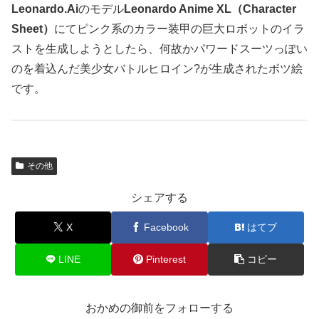
Leonardo.Ai
のモデル
Leonardo Anime XL（Character
Sheet）
にてピンク系のカラー装甲の巨大ロボットのイラ
ストを生成しようとしたら、何故かパワードスーツっぽい
のを着込んだ美少女バトルヒロイン?が生成されたボツ絵
です。
その他
シェアする
X
Facebook
はてブ
LINE
Pinterest
コピー
おかめの御前をフォローする