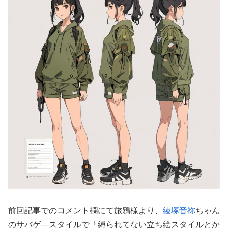
前回記事でのコメント欄にて旅鴉様より、
綾塚音祢
ちゃん
のサバゲ―スタイルで「縛られてない立ち絵スタイルとか