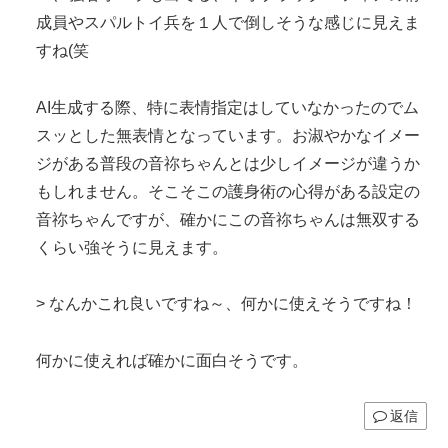
成員やスパルトイ兵を１人で倒しそうな感じに見えま
すね(笑
AI生成する際、特に表情指定はしていなかったのでム
スッとした無表情となっています。お淑やかなイメー
ジがある普段の音祢ちゃんとは少しイメージが違うか
もしれません。そこそこの護身術の心得がある設定の
音祢ちゃんですが、確かにこの音祢ちゃんは無双する
くらい強そうに見えます。
> なんかこれ良いですね～、何かに使えそうですね！
何かに使えれば確かに面白そうです。
返信