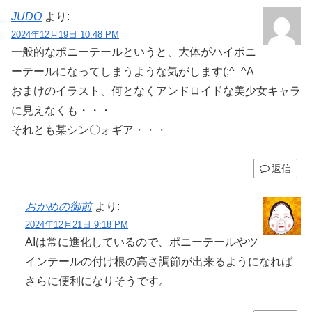
JUDO
より:
2024年12月19日 10:48 PM
一般的なポニーテールというと、大体がハイポニ
ーテールになってしまうような気がします(;^_^A
おまけのイラスト、何となくアンドロイドな美少女キャラ
に見えなくも・・・
それとも某シン〇ォギア・・・
返信
おかめの御前
より:
2024年12月21日 9:18 PM
AIは常に進化しているので、ポニーテールやツ
インテールの付け根の高さ調節が出来るようになれば
さらに便利になりそうです。