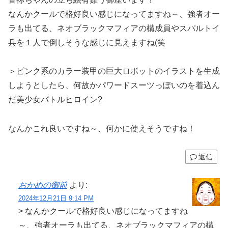
なんかクールで格好良い感じになってますね～、強者オー
ラも出てる、ネオブラックマフィアの構成員やスパルトイ
兵を１人で倒しそうな感じに見えますね(笑
＞ピンク系のカラー装甲の巨大ロボットのイラストを生成
しようとしたら、何故かパワードスーツっぽいのを着込ん
だ美少女バトルヒロイン?
なんかこれ良いですね～、何かに使えそうですね！
返信
おかめの御前
より:
2024年12月21日 9:14 PM
> なんかクールで格好良い感じになってますね
～、強者オーラも出てる、ネオブラックマフィアの構