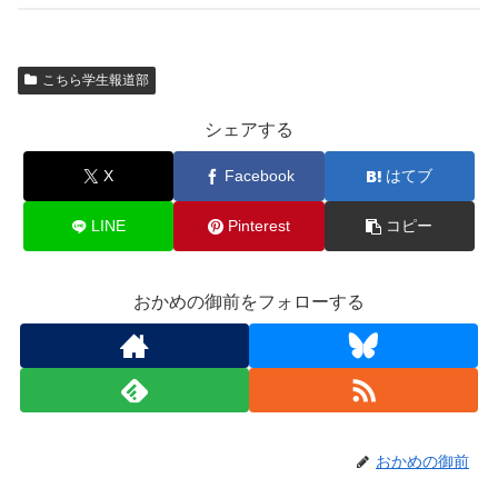
こちら学生報道部
シェアする
X
Facebook
はてブ
LINE
Pinterest
コピー
おかめの御前をフォローする
おかめの御前