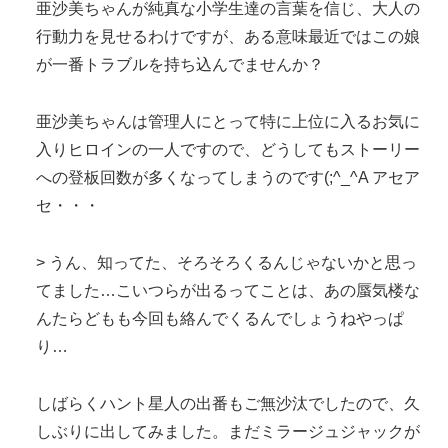
亜沙美ちゃんが純真な小学生達の言葉を信じ、大人の
行動力を見せるわけですが、ある意味最近ではこの娘
が一番トラブルを持ち込んでませんか？
亜沙美ちゃんは管理人にとって特に上位に入るお気に
入りヒロインの一人ですので、どうしてもストーリー
への登板回数が多くなってしまうのです(;^_^A アセア
セ・・・
> うん、知ってた、そろそろくるんじゃないかと思っ
てました…こいつらが出るってことは、あの蜃気楼な
んたらどもも今回も絡んでくるんでしょうねやっぱ
り…
しばらくハント星人の出番もご無沙汰でしたので、久
しぶりに出してみました。まだミラージュジャックが