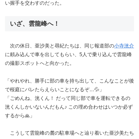
い握手を交わすのだった。
いざ、雲龍峰へ！
次の休日、亜沙美と尋紀たちは、同じ報道部の
小寺洸介
に頼み込んで車を出してもらい、5人で乗り込んで雲龍峰
の撮影スポットへと向かった。
「やれやれ、勝手に部の車を持ち出して、こんなことが後
で桜庭にバレたらえらいことになるぞ…💦」
「ごめんね、洸くん！ だって同じ部で車を運転できるの
洸くんしかいないんだもん♪ この埋め合わせはいつか必ず
するから🙏」
こうして雲龍峰の麓の駐車場へと辿り着いた亜沙美たち