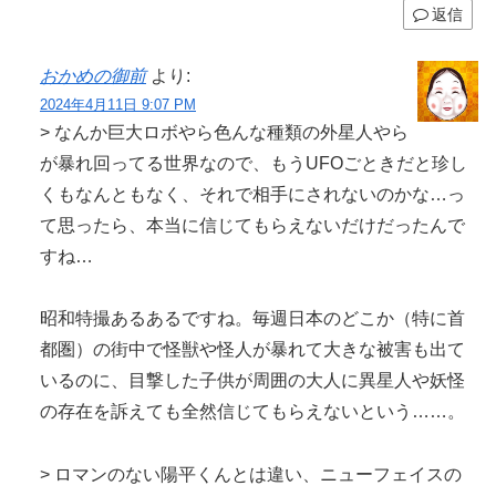
返信
おかめの御前
より:
2024年4月11日 9:07 PM
> なんか巨大ロボやら色んな種類の外星人やら
が暴れ回ってる世界なので、もうUFOごときだと珍し
くもなんともなく、それで相手にされないのかな…っ
て思ったら、本当に信じてもらえないだけだったんで
すね…
昭和特撮あるあるですね。毎週日本のどこか（特に首
都圏）の街中で怪獣や怪人が暴れて大きな被害も出て
いるのに、目撃した子供が周囲の大人に異星人や妖怪
の存在を訴えても全然信じてもらえないという……。
> ロマンのない陽平くんとは違い、ニューフェイスの