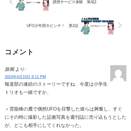
誘拐サービス体験 第4話
UFO少年団大ピンチ！ 第2話
コメント
旅鴉
より:
2024年4月10日 8:11 PM
報道部の連続のストーリーですね、今度は小学生
トリオも一緒ですか、
＞雲龍峰の麓で偶然UFOを目撃した彼らは興奮し、すぐ
にその時に撮影した証拠写真を週刊誌に売り込もうとした
が、どこも相手にしてくれなかった。