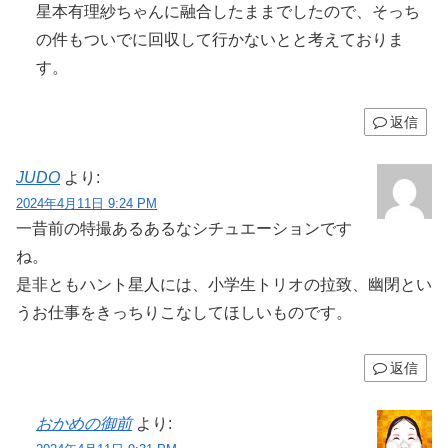
星本有理紗ちゃんに融合したままでしたので、そっち
の件もついでに回収して行かないとと考えておりま
す。
返信
JUDO
より:
2024年4月11日 9:24 PM
一昔前の特撮あるあるなシチュエーションです
ね。
是非ともハント星人には、小学生トリオの拉致、幽閉とい
うお仕事をきっちりこなしてほしいものです。
返信
おかめの御前
より: