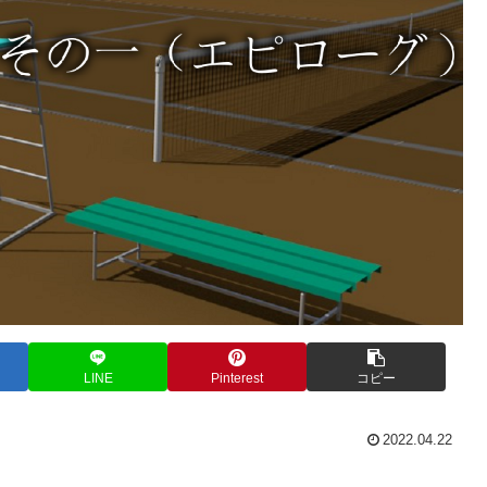
LINE
Pinterest
コピー
2022.04.22