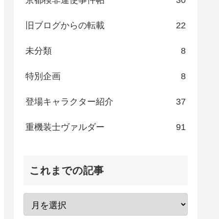
旧ブログからの転載
22
未分類
8
特別企画
8
登場キャラクター紹介
37
重機装士ヴァルダー
91
これまでの記事