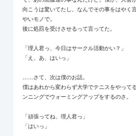
向こうは驚いてたし、なんでその事をはやく
やいモノで。
後に処罰を受けさせるって言ってた。
「理人君っ、今日はサークル活動かい？」
「え、あ、はいっ」
……さて、次は僕のお話。
僕はあれから変わらず大学でテニスをやって
ンニングでウォーミングアップをするのさ。
「頑張ってね、理人君っ」
「はいっ」