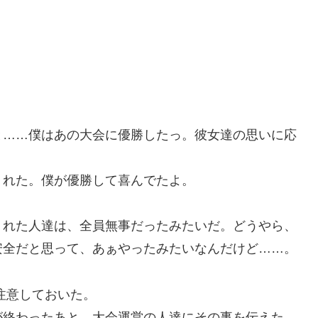
と……僕はあの大会に優勝したっ。彼女達の思いに応
くれた。僕が優勝して喜んでたよ。
くれた人達は、全員無事だったみたいだ。どうやら、
安全だと思って、あぁやったみたいなんだけど……。
注意しておいた。
が終わったあと、大会運営の人達にその事を伝えた。