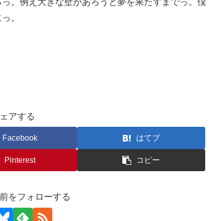
るっ。例え大きな壁があろうと夢を果たすまでっ。僕
にっ。
ェアする
Facebook
はてブ
Pinterest
コピー
前をフォローする