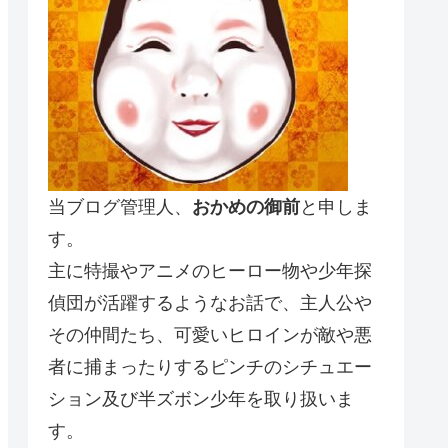
当ブログ管理人、
おかめの御前
と申しま
す。
主に特撮やアニメのヒーロー物や少年探
偵団が活躍するようなお話で、主人公や
その仲間たち、可愛いヒロインが敵や悪
者に捕まったりするピンチのシチュエー
ション及び半ズボン少年を取り扱いま
す。