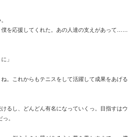
い。
と僕を応援してくれた。あの人達の支えがあって……
うに」
とね。これからもテニスをして活躍して成果をあげる
！
続けるし、どんどん有名になっていくっ。目指すはウ
だっ。