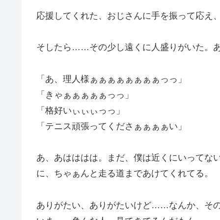
応援してくれた、おじさんに手を振って応え
そしたら……その少し遠くに人盛りがいた。
「あ、理人様ぁぁぁぁぁぁぁぁっっ」
「きゃぁぁぁぁぁっっ」
「格好いぃぃぃっっ」
「テニス頑張ってくださぁぁぁぁい」
あ、あはははは。まだ、僕は近くにいってな
に、ちゃぁんと走る道まであけてくれてる。
ありがたい、ありがたいけど……なんか、そ