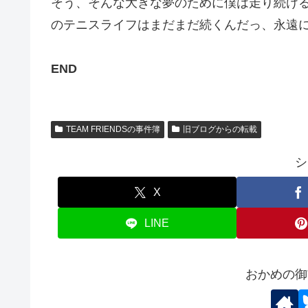
そう、そんな大きな夢のために僕は走り続け
のテニスライフはまだまだ続くんだっ、永遠
END
TEAM FRIENDSの事件簿
旧ブログからの転載
シ
X
LINE
おかめの御