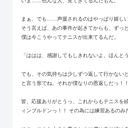
いま……色んな人、見てきてるんだもん。
まぁ、でも……声援されるのはやっぱり嬉し
そう言えば、あの事件が起きてからも、ずっ
僕は今こうやってテニスが出来てるんだ。
「ははは、感謝してもしきれないよ。ほんと
でも、その気持ちは少しずつ返して行かない
と言う形でね。それが僕なりの恩返しだっ！
皆、応援ありがとうっ、これからもテニスを
ィンブルドンっ！！ その為には練習あるのみ