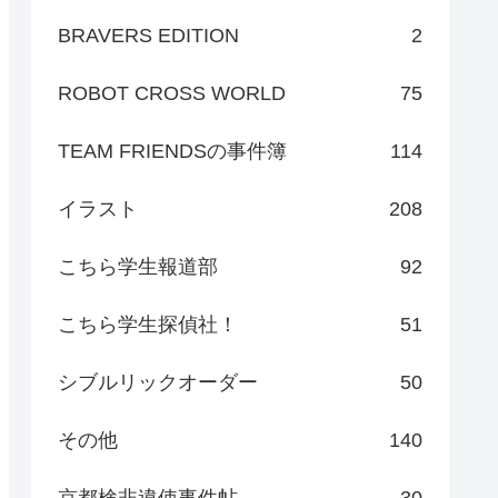
BRAVERS EDITION
2
ROBOT CROSS WORLD
75
TEAM FRIENDSの事件簿
114
イラスト
208
こちら学生報道部
92
こちら学生探偵社！
51
シブルリックオーダー
50
その他
140
京都検非違使事件帖
30