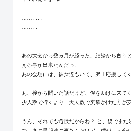
…………
………
……
あの大会から数ヵ月が経った。結論から言う
える事が出来たんだっ。
あの会場には、彼女達もいて、沢山応援して
あ、後から聞いた話だけど、僕を助けに来て
少人数で行くより、大人数で突撃かけた方が
うん、それでも危険だからね？ と、後でまた
で、あの黒服達の事なんだけど。僕が、大会