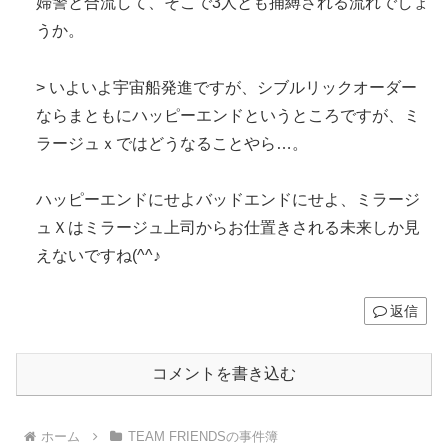
婦警と合流して、そこで3人とも捕縛される流れでしょ
うか。
> いよいよ宇宙船発進ですが、シブルリックオーダー
ならまともにハッピーエンドというところですが、ミ
ラージュｘではどうなることやら…。
ハッピーエンドにせよバッドエンドにせよ、ミラージ
ュＸはミラージュ上司からお仕置きされる未来しか見
えないですね(^^♪
返信
コメントを書き込む
ホーム
TEAM FRIENDSの事件簿