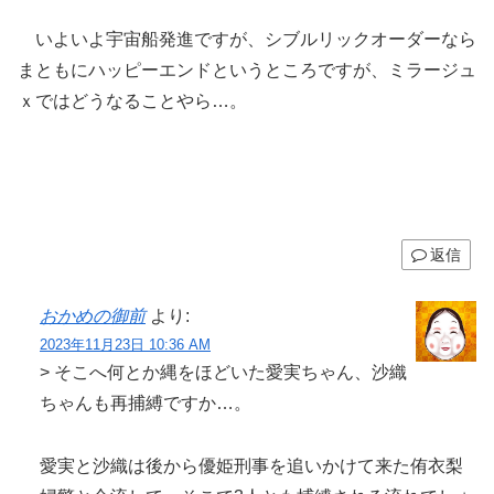
いよいよ宇宙船発進ですが、シブルリックオーダーなら
まともにハッピーエンドというところですが、ミラージュ
ｘではどうなることやら…。
返信
おかめの御前
より:
2023年11月23日 10:36 AM
> そこへ何とか縄をほどいた愛実ちゃん、沙織
ちゃんも再捕縛ですか…。
愛実と沙織は後から優姫刑事を追いかけて来た侑衣梨