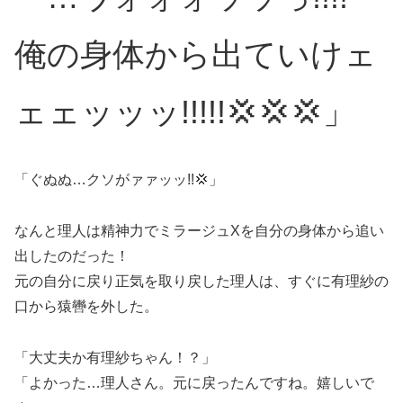
俺の身体から出ていけェ
ェェッッッ!!!!!💢💢💢」
「ぐぬぬ…クソがァァッッ!!💢」
なんと理人は精神力でミラージュXを自分の身体から追い
出したのだった！
元の自分に戻り正気を取り戻した理人は、すぐに有理紗の
口から猿轡を外した。
「大丈夫か有理紗ちゃん！？」
「よかった…理人さん。元に戻ったんですね。嬉しいで