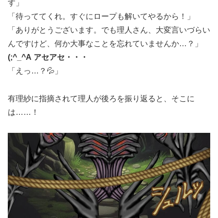
す」
「待っててくれ。すぐにロープも解いてやるから！」
「ありがとうございます。でも理人さん、大変言いづらい
んですけど、何か大事なことを忘れていませんか…？」
(;^_^A アセアセ・・・
「えっ…？💦」
有理紗に指摘されて理人が後ろを振り返ると、そこに
は……！