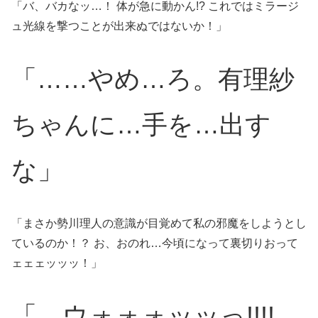
「バ、バカなッ…！ 体が急に動かん!? これではミラージ
ュ光線を撃つことが出来ぬではないか！」
「……やめ…ろ。有理紗
ちゃんに…手を…出す
な」
「まさか勢川理人の意識が目覚めて私の邪魔をしようとし
ているのか！？ お、おのれ…今頃になって裏切りおって
ェェェッッッ！」
「…ウォォォッッっ!!!!