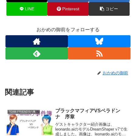
LINE
Pinterest
コピー
おかめの御前をフォローする
おかめの御前
関連記事
ブラックマフィアVSベラドン
TEAM FRIENDSの事件簿
ナ 序章
ゲストキャラクター紹介画像は、
leonardo.aiのモデルDreamShaper v7で生
成しました。画像は、leonardo.aiのモデ