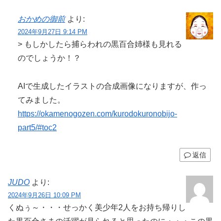
おかめの御前
より:
2024年9月27日 9:14 PM
> もしかしたら捕らわれの黒百合姉様も見れる
のでしょうか！？
AIで生成したイラストの合成画像になりますが、作っ
てみました。
https://okamenogozen.com/kurodokuronobijo-
part5/#toc2
返信
JUDO
より:
2024年9月26日 10:09 PM
くぬぅ～・・・せっかく美少年2人をお持ち帰りし