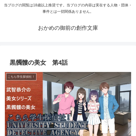
当ブログの閲覧は18歳以上推奨です。当ブログの内容は実在する人物・団体・
事件とは一切関係ありません。
おかめの御前の創作文庫
黒髑髏の美女 第4話
こちら学生探偵社！