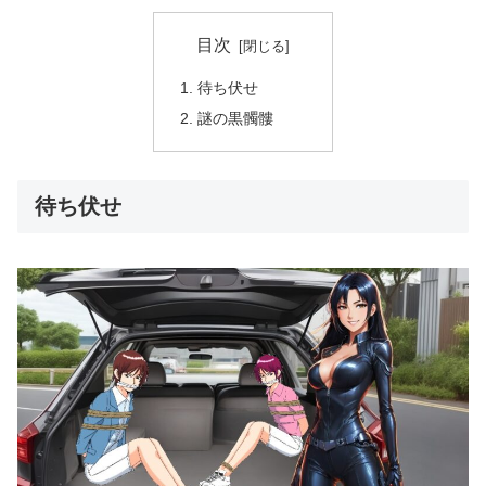
目次
待ち伏せ
謎の黒髑髏
待ち伏せ