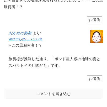
た黒百合さまの活躍が見られると思ったのに・・・この黒
服何者！？
返信
おかめの御前
より:
2024年9月27日 9:13 PM
> この黒服何者！？
旅鴉様が推測した通り、「ボンド星人殿の地球の姿と
スパルトイの兵隊ども」です。
返信
コメントを書き込む