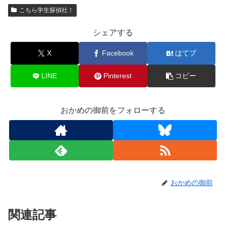
こちら学生探偵社！
シェアする
X
Facebook
はてブ
LINE
Pinterest
コピー
おかめの御前をフォローする
おかめの御前
関連記事