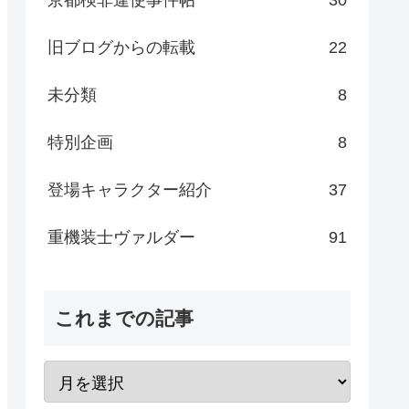
旧ブログからの転載
22
未分類
8
特別企画
8
登場キャラクター紹介
37
重機装士ヴァルダー
91
これまでの記事