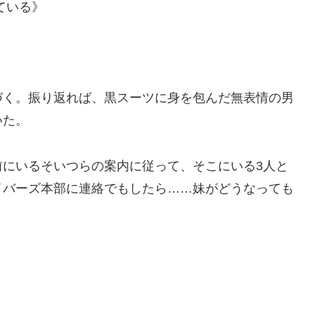
ている》
づく。振り返れば、黒スーツに身を包んだ無表情の男
いた。
前にいるそいつらの案内に従って、そこにいる3人と
イバーズ本部に連絡でもしたら……妹がどうなっても