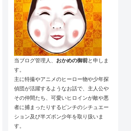
当ブログ管理人、
おかめの御前
と申しま
す。
主に特撮やアニメのヒーロー物や少年探
偵団が活躍するようなお話で、主人公や
その仲間たち、可愛いヒロインが敵や悪
者に捕まったりするピンチのシチュエー
ション及び半ズボン少年を取り扱いま
す。