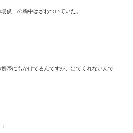
獅場俊一の胸中はざわついていた。
の携帯にもかけてるんですが、出てくれないんで
！」