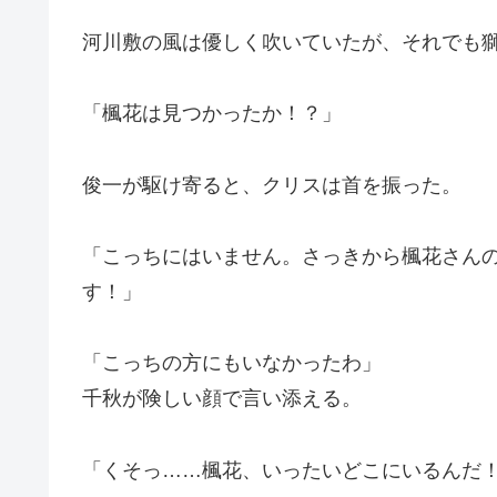
河川敷の風は優しく吹いていたが、それでも
「楓花は見つかったか！？」
俊一が駆け寄ると、クリスは首を振った。
「こっちにはいません。さっきから楓花さん
す！」
「こっちの方にもいなかったわ」
千秋が険しい顔で言い添える。
「くそっ……楓花、いったいどこにいるんだ