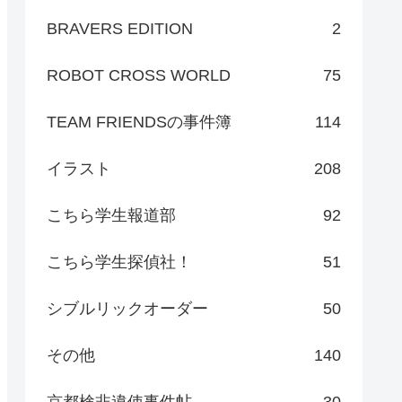
BRAVERS EDITION
2
ROBOT CROSS WORLD
75
TEAM FRIENDSの事件簿
114
イラスト
208
こちら学生報道部
92
こちら学生探偵社！
51
シブルリックオーダー
50
その他
140
京都検非違使事件帖
30