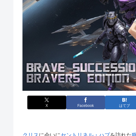
X
Facebook
はてブ
クリス
に会いに
セントリネル・ハブ
を訪れた