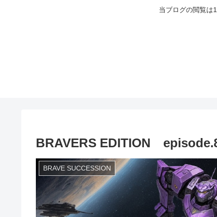
当ブログの閲覧は
BRAVERS EDITION episode.
BRAVE SUCCESSION