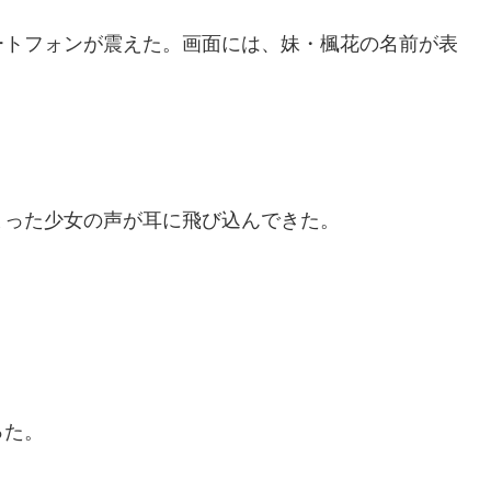
ートフォンが震えた。画面には、妹・楓花の名前が表
」
まった少女の声が耳に飛び込んできた。
った。