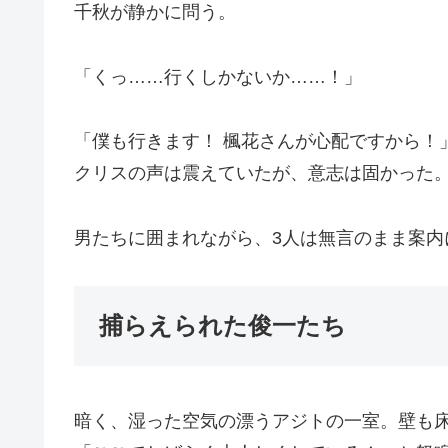
千秋が静かに問う。
「くっ……行くしかないか……！」
「僕も行きます！ 楓花さんが心配ですから！
クリスの声は震えていたが、意志は固かった
男たちに囲まれながら、3人は無言のまま案内
捕らえられた俊一たち
暗く、湿った空気の漂うアジトの一室。壁も