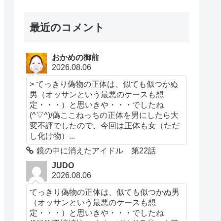
最近のコメント
おかめの御前
2026.08.06
> てっきり偽物の正体は、似ても似つかぬ
男（オッサンという最悪のケースも想
定・・・）と思いきや・・・でしたね
(^▽^)/偽ここねっちの正体を男にしたら大
変不評でしたので、今回は正体も女（ただ
し化け物）...
鏡の中に消えたアイドル 第22話
JUDO
2026.08.06
てっきり偽物の正体は、似ても似つかぬ男
（オッサンという最悪のケースも想
定・・・）と思いきや・・・でしたね