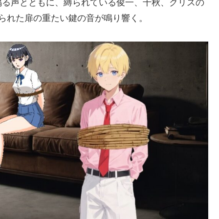
鳴る声とともに、縛られている俊一、千秋、クリスの
られた扉の重たい鍵の音が鳴り響く。