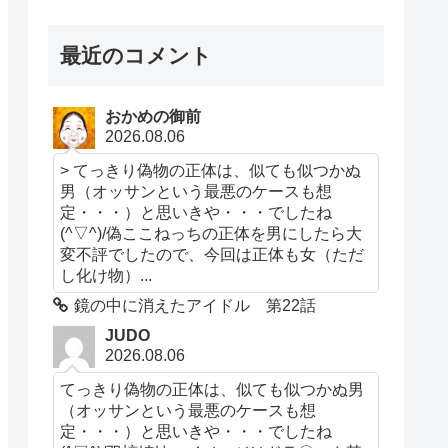
最近のコメント
おかめの御前
2026.08.06
> てっきり偽物の正体は、似ても似つかぬ
男（オッサンという最悪のケースも想
定・・・）と思いきや・・・でしたね
(^▽^)/偽ここねっちの正体を男にしたら大
変不評でしたので、今回は正体も女（ただ
し化け物）...
鏡の中に消えたアイドル 第22話
JUDO
2026.08.06
てっきり偽物の正体は、似ても似つかぬ男
（オッサンという最悪のケースも想
定・・・）と思いきや・・・でしたね