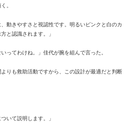
頷く。
は、動きやすさと視認性です。明るいピンクと白のカ
味方と認識されます。」
ないってわけね。」佳代が腕を組んで言った。
闘よりも救助活動ですから、この設計が最適だと判断
について説明します。」