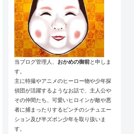
当ブログ管理人、
おかめの御前
と申しま
す。
主に特撮やアニメのヒーロー物や少年探
偵団が活躍するようなお話で、主人公や
その仲間たち、可愛いヒロインが敵や悪
者に捕まったりするピンチのシチュエー
ション及び半ズボン少年を取り扱いま
す。