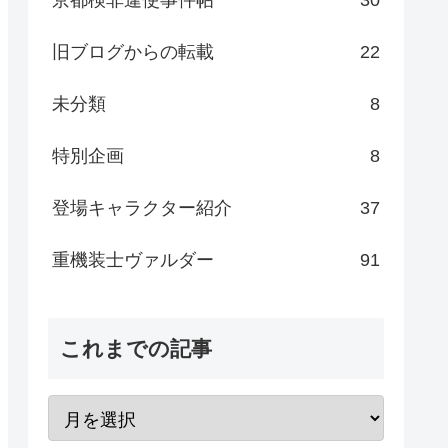
旧ブログからの転載
22
未分類
8
特別企画
8
登場キャラクター紹介
37
重機装士ヴァルダー
91
これまでの記事