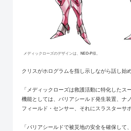
メディックローズのデザインは、
NEO-P
様。
クリスがホログラムを指し示しながら話し始
「メディックローズは救護活動に特化したス
機能としては、バリアシールド発生装置、ナ
フィールド・センサー、それにスラスターサ
「バリアシールドで被災地の安全を確保して