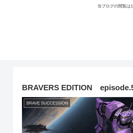
当ブログの閲覧は
BRAVERS EDITION episode.
BRAVE SUCCESSION