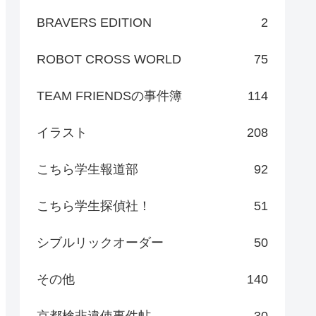
BRAVERS EDITION
2
ROBOT CROSS WORLD
75
TEAM FRIENDSの事件簿
114
イラスト
208
こちら学生報道部
92
こちら学生探偵社！
51
シブルリックオーダー
50
その他
140
京都検非違使事件帖
30