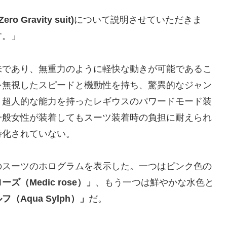
Gravity suit)
について説明させていただきま
す。」
味であり、無重力のように軽快な動きが可能であるこ
を無視したスピードと機動性を持ち、驚異的なジャン
。超人的な能力を持ったレギウスのパワードモード装
一般女性が装着してもスーツ装着時の負担に耐えられ
特化されていない。
のスーツのホログラムを表示した。一つはピンク色の
ズ（Medic rose）」
、もう一つは鮮やかな水色と
（Aqua Sylph）」
だ。