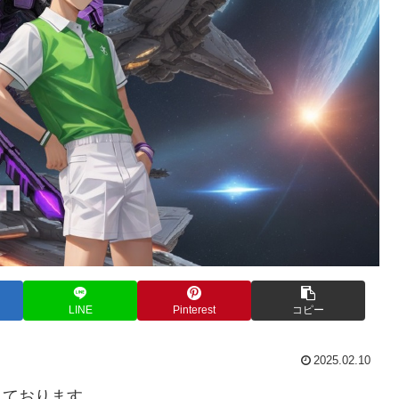
LINE
Pinterest
コピー
2025.02.10
しております。