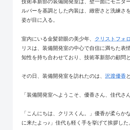
技術革新部の装備開発室は、壁一面にモニタ
ルバーを基調とした内装は、緻密さと洗練さ
姿が目に入る。
室内にいる金髪碧眼の美少年、
クリストフォ
リスは、装備開発室の中心で自信に満ちた表情
知性を持ち合わせており、技術革新部の顧問
その日、装備開発室を訪れたのは、
沢渡優香
「装備開発室へようこそ、優香さん、佳代さん
「こんにちは、クリスくん。」優香が柔らかな
に来たよっ♪」佳代も軽く手を挙げて挨拶した