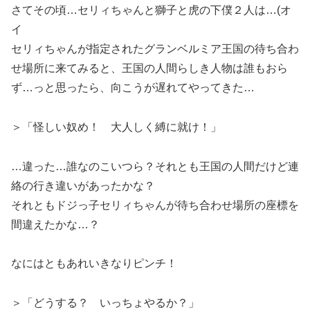
さてその頃…セリィちゃんと獅子と虎の下僕２人は…(オ
イ
セリィちゃんが指定されたグランベルミア王国の待ち合わ
せ場所に来てみると、王国の人間らしき人物は誰もおら
ず…っと思ったら、向こうが遅れてやってきた…
＞「怪しい奴め！ 大人しく縛に就け！」
…違った…誰なのこいつら？それとも王国の人間だけど連
絡の行き違いがあったかな？
それともドジっ子セリィちゃんが待ち合わせ場所の座標を
間違えたかな…？
なにはともあれいきなりピンチ！
＞「どうする？ いっちょやるか？」