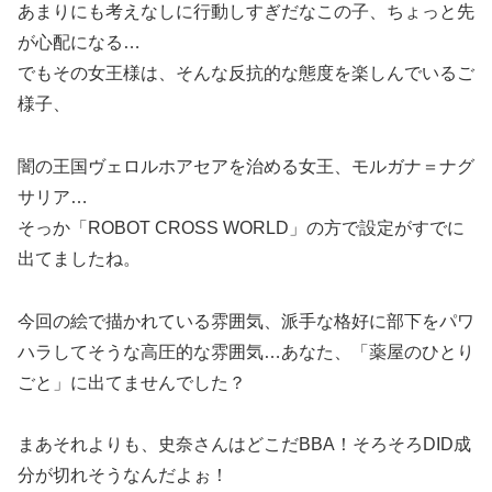
あまりにも考えなしに行動しすぎだなこの子、ちょっと先
が心配になる…
でもその女王様は、そんな反抗的な態度を楽しんでいるご
様子、
闇の王国ヴェロルホアセアを治める女王、モルガナ＝ナグ
サリア…
そっか「ROBOT CROSS WORLD」の方で設定がすでに
出てましたね。
今回の絵で描かれている雰囲気、派手な格好に部下をパワ
ハラしてそうな高圧的な雰囲気…あなた、「薬屋のひとり
ごと」に出てませんでした？
まあそれよりも、史奈さんはどこだBBA！そろそろDID成
分が切れそうなんだよぉ！