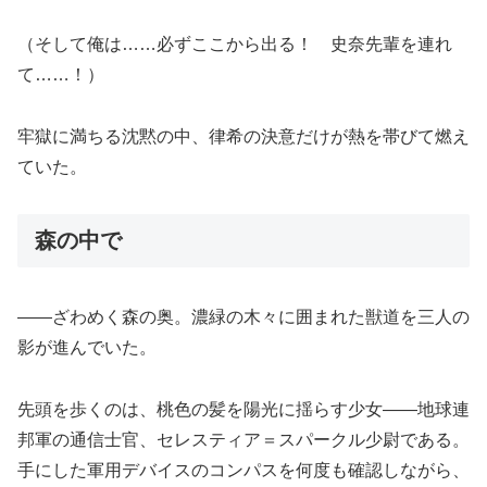
（そして俺は……必ずここから出る！ 史奈先輩を連れ
て……！）
牢獄に満ちる沈黙の中、律希の決意だけが熱を帯びて燃え
ていた。
森の中で
――ざわめく森の奥。濃緑の木々に囲まれた獣道を三人の
影が進んでいた。
先頭を歩くのは、桃色の髪を陽光に揺らす少女――地球連
邦軍の通信士官、セレスティア＝スパークル少尉である。
手にした軍用デバイスのコンパスを何度も確認しながら、