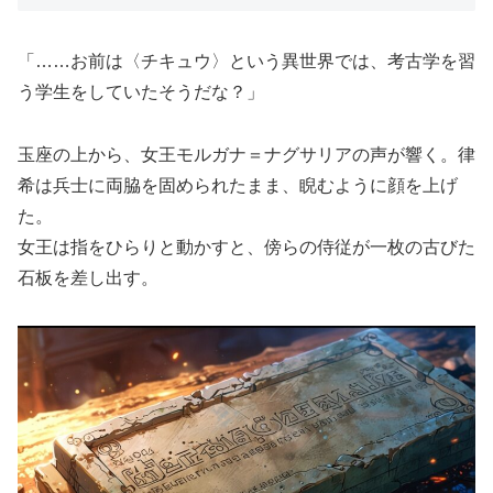
「……お前は〈チキュウ〉という異世界では、考古学を習
う学生をしていたそうだな？」
玉座の上から、女王モルガナ＝ナグサリアの声が響く。律
希は兵士に両脇を固められたまま、睨むように顔を上げ
た。
女王は指をひらりと動かすと、傍らの侍従が一枚の古びた
石板を差し出す。