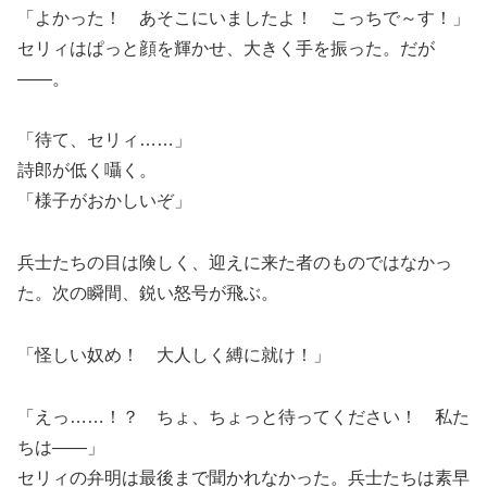
「よかった！ あそこにいましたよ！ こっちで～す！」
セリィはぱっと顔を輝かせ、大きく手を振った。だが
――。
「待て、セリィ……」
詩郎が低く囁く。
「様子がおかしいぞ」
兵士たちの目は険しく、迎えに来た者のものではなかっ
た。次の瞬間、鋭い怒号が飛ぶ。
「怪しい奴め！ 大人しく縛に就け！」
「えっ……！？ ちょ、ちょっと待ってください！ 私た
ちは――」
セリィの弁明は最後まで聞かれなかった。兵士たちは素早