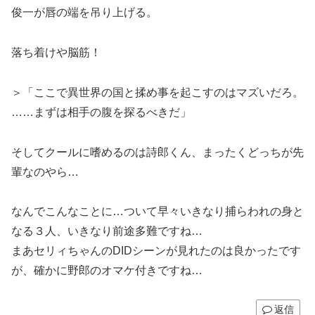
俊一が唇の端を吊り上げる。
落ち着けや脳筋！
＞「ここで異世界の国と揉め事を起こすのはマズいだろ。
……まずは相手の腹を探るべきだ」
そしてクールに嗜めるのは詩郎くん、まったくどっちが先
輩なのやら…
なんでこんなことに…ついて早々いきなり捕らわれの身と
なる３人、いきなり前途多難ですね…
まあセリィちゃんのDIDシーンが見れたのは良かったです
が、確かに野郎のオマケ付きですね…
返信