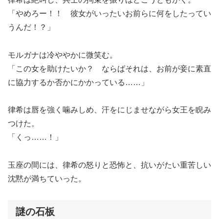
「やめろー！！ 彼女がいったいお前らに何をしたってい
うんだ！？」
モルガナは冷ややかに微笑む。
「この女を助けたいか？ ならばそれは、お前が妾に素直
に協力するか否かにかかっている……」
律希は唇を強く噛みしめ、汗をにじませながら女王を睨み
つけた。
「くっ……！」
玉座の間には、律希の怒りと恐怖と、抗いがたい重苦しい
沈黙が満ちていった。
謎の石板