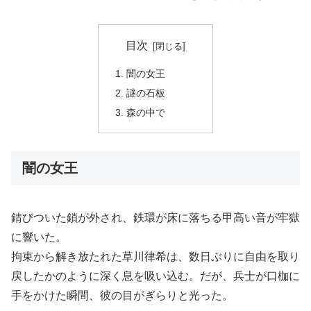
目次
闇の女王
謎の石板
森の中で
闇の女王
錆びついた鎖が外され、鉄環が床に落ちる甲高い音が牢獄
に響いた。
拘束から解き放たれた草川律希は、数日ぶりに自由を取り
戻したかのように深く息を吸い込む。だが、兵士が口枷に
手をかけた瞬間、彼の目がぎらりと光った。