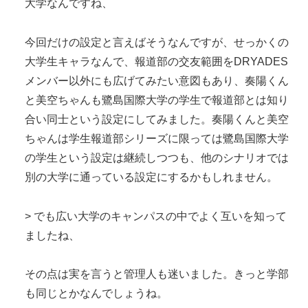
大学なんですね、
今回だけの設定と言えばそうなんですが、せっかくの
大学生キャラなんで、報道部の交友範囲をDRYADES
メンバー以外にも広げてみたい意図もあり、奏陽くん
と美空ちゃんも鷺島国際大学の学生で報道部とは知り
合い同士という設定にしてみました。奏陽くんと美空
ちゃんは学生報道部シリーズに限っては鷺島国際大学
の学生という設定は継続しつつも、他のシナリオでは
別の大学に通っている設定にするかもしれません。
> でも広い大学のキャンパスの中でよく互いを知って
ましたね、
その点は実を言うと管理人も迷いました。きっと学部
も同じとかなんでしょうね。