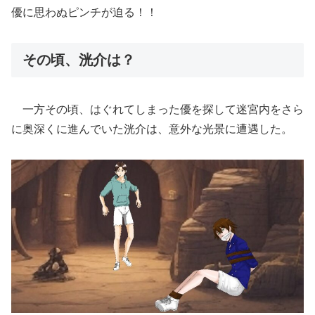
優に思わぬピンチが迫る！！
その頃、洸介は？
一方その頃、はぐれてしまった優を探して迷宮内をさら
に奥深くに進んでいた洸介は、意外な光景に遭遇した。