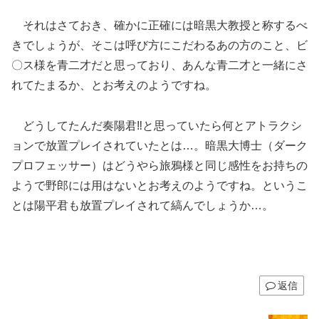
それはさておき、確かに正確には暗黒大教授と称するべ
きでしょうが、そこは呼び方にこだわるあの方のこと、ビ
〇ス様を青二才だと思っており、あんな青二才と一緒にさ
れてたまるか、とお考えのようですね。
どうしてたんだ奏陽君‼と思っていたら何とアトラクシ
ョンで放置プレイされていたとは…。暗黒大博士（ダーク
プロフェッサー）はどうやら旅鴉様と同じ感性をお持ちの
ようで野郎には用はないとお考えのようですね。というこ
とは陽平君も放置プレイされて縞んでしょうか…。
返信