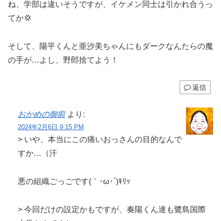
ね、学部は違いそうですが、イケメン同士は引かれ合うっ
てか💢
そして、陽平くんと亜沙美ちゃんにもダークなんたらの魔
の手が…よし、野郎捨てよう！
返信
おかめの御前
より:
2024年2月6日 9:15 PM
> いや、本当にこの痛いおっさんの目的なんで
すか…（汗
悪の組織ごっごです(｀･ω･´)ｷﾘｯ
> 今回だけの設定かもですが、奏陽くん達も鷺島国際