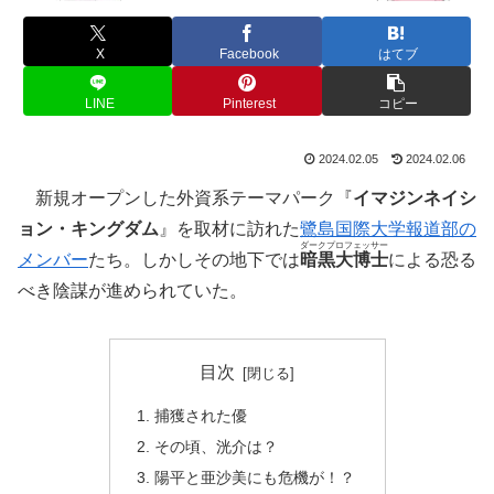
X
Facebook
はてブ
LINE
Pinterest
コピー
2024.02.05
2024.02.06
新規オープンした外資系テーマパーク『
イマジンネイシ
ョン・キングダム
』を取材に訪れた
鷺島国際大学報道部の
ダークプロフェッサー
メンバー
たち。しかしその地下では
暗黒大博士
による恐る
べき陰謀が進められていた。
目次
捕獲された優
その頃、洸介は？
陽平と亜沙美にも危機が！？