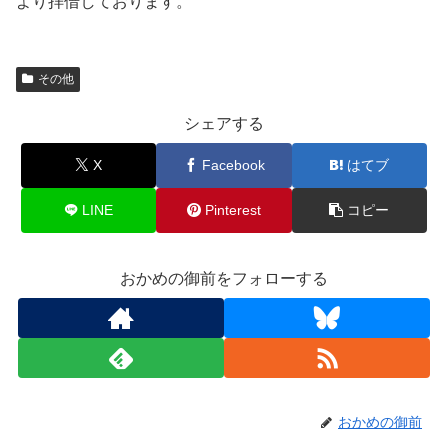
より拝借しております。
その他
シェアする
X
Facebook
はてブ
LINE
Pinterest
コピー
おかめの御前をフォローする
おかめの御前