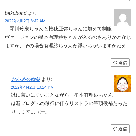
bakubond
より:
2022年4月2日 8:42 AM
琴川玲奈ちゃんと椎穂亜弥ちゃんに加えて制服
ヴァージョンの星本有理紗ちゃんが入るのもありかと存じ
ますが、その場合有理紗ちゃんが浮いちゃいますかねえ。
返信
おかめの御前
より:
2022年4月2日 10:24 PM
誠に言いにくいことながら、星本有理紗ちゃん
は新プログへの移行に伴うリストラの筆頭候補だった
りします…（汗。
返信