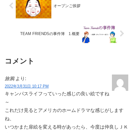
オープンご挨拶
TEAM FRIENDSの事件簿 1.概要
コメント
旅鴉
より:
2022年3月31日 10:17 PM
キャンパスライフっていった感じの良い絵ですね
～
これだけ見るとアメリカのホームドラマな感じがします
ね、
いつかまた扉絵を変える時があったら、今度は仲良しＪＫ