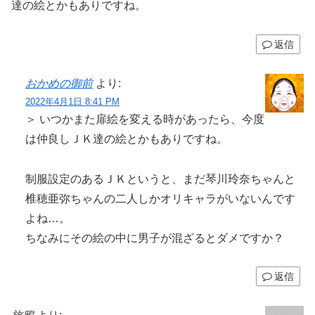
達の絵とかもありですね。
返信
おかめの御前
より:
2022年4月1日 8:41 PM
＞ いつかまた扉絵を変える時があったら、今度
は仲良しＪＫ達の絵とかもありですね。
制服設定のあるＪＫというと、まだ琴川玲奈ちゃんと
椎穂亜弥ちゃんの二人しかオリキャラがいないんです
よね…。
ちなみにその絵の中に男子が混ざるとダメですか？
返信