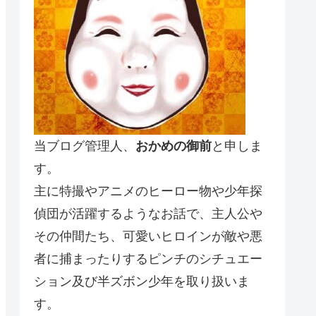
当ブログ管理人、
おかめの御前
と申しま
す。
主に特撮やアニメのヒーロー物や少年探
偵団が活躍するようなお話で、主人公や
その仲間たち、可愛いヒロインが敵や悪
者に捕まったりするピンチのシチュエー
ション及び半ズボン少年を取り扱いま
す。