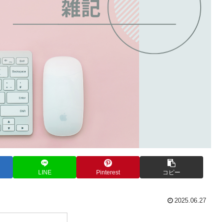
LINE
Pinterest
コピー
2025.06.27