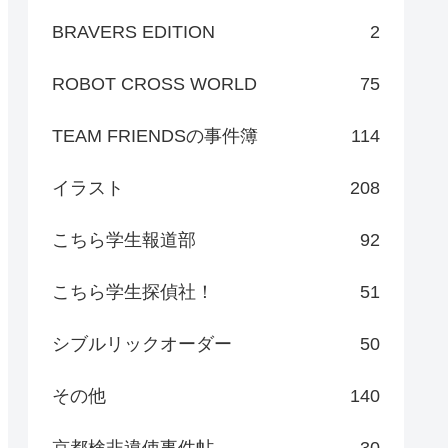
BRAVERS EDITION
2
ROBOT CROSS WORLD
75
TEAM FRIENDSの事件簿
114
イラスト
208
こちら学生報道部
92
こちら学生探偵社！
51
シブルリックオーダー
50
その他
140
京都検非違使事件帖
30