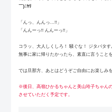
￣)ﾆﾔﾘ
「んっ、んんっ…!!」
「んんーっ!! んんーっ!!」
コラッ、大人しくしろ！ 騒ぐな！ ジタバタ
無事に家に帰りたかったら、素直に言うこと
では旦那方、あとはどうぞご自由にお楽しみ
※後日、高嶺ひかるちゃんと美山玲子ちゃん
させていただく予定です。