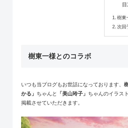
目
樹東
次回
樹東一様とのコラボ
いつも当ブログもお世話になっております、
かる」
ちゃんと
「美山玲子」
ちゃんのイラスト
掲載させていただきます。