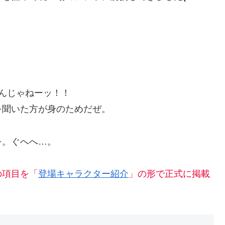
すんじゃねーッ！！
を聞いた方が身のためだぜ。
を。ぐへへ…。
の項目を「
登場キャラクター紹介
」の形で正式に掲載