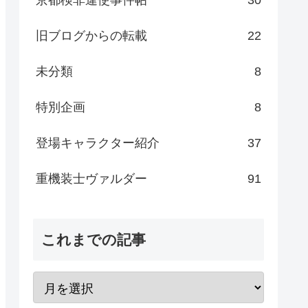
旧ブログからの転載
22
未分類
8
特別企画
8
登場キャラクター紹介
37
重機装士ヴァルダー
91
これまでの記事