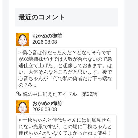
最近のコメント
おかめの御前
2026.08.08
> 偽心音は何だったんだ？となりそうです
が双螭姉妹だけでは人数が合わないので急
遽仕立て上げた、と想像しておきます。は
い、大体そんなところだと思います。後で
心音ちゃんが「何で私の偽者だけ下っ端な
の!?💢...
鏡の中に消えたアイドル 第22話
おかめの御前
2026.08.08
> 千秋ちゃんと佳代ちゃんには到底見せら
れない光景ですが、この場に千秋ちゃんと
佳代ちゃんがいなくてよかったねぇ健斗く