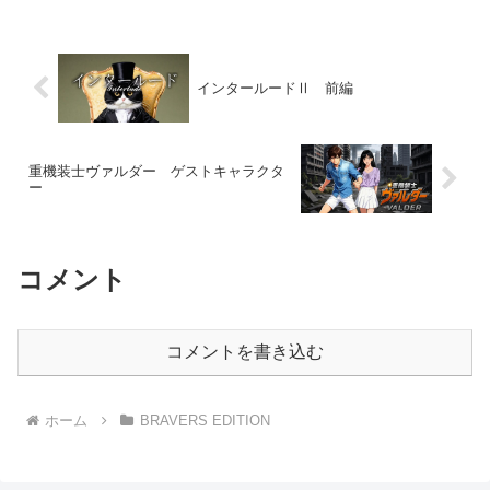
インタールードⅡ 前編
重機装士ヴァルダー ゲストキャラクタ
ー
コメント
コメントを書き込む
ホーム
BRAVERS EDITION