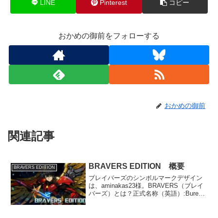
LINE
Pinterest
コピー
おかめの御前をフォローする
おかめの御前
関連記事
BRAVERS EDITION 概要
BRAVERS EDITION
ブレイバーズのシンボルマークデザイン
は、aminakas23様。BRAVERS（ブレイ
バーズ）とは？正式名称（英語）:Bureau
of Resolution, Arbitration, and Vigilance
for Earth an...