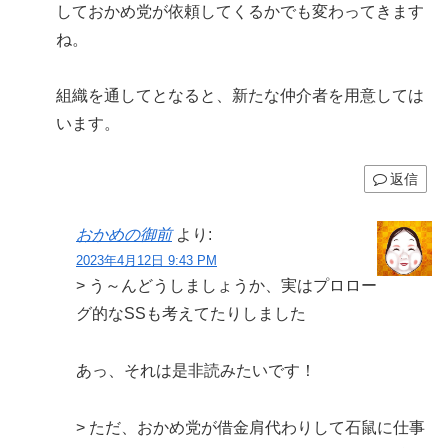
しておかめ党が依頼してくるかでも変わってきます
ね。
組織を通してとなると、新たな仲介者を用意しては
います。
返信
おかめの御前
より:
2023年4月12日 9:43 PM
> う～んどうしましょうか、実はプロロー
グ的なSSも考えてたりしました
あっ、それは是非読みたいです！
> ただ、おかめ党が借金肩代わりして石鼠に仕事