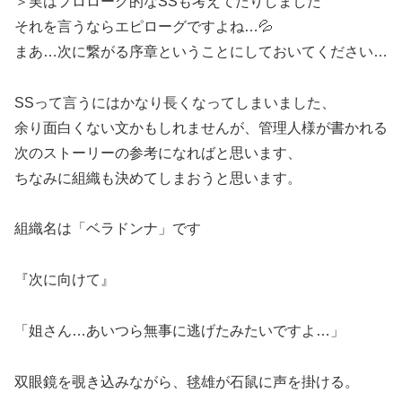
＞実はプロローグ的なSSも考えてたりしました
それを言うならエピローグですよね…💦
まあ…次に繋がる序章ということにしておいてください…
SSって言うにはかなり長くなってしまいました、
余り面白くない文かもしれませんが、管理人様が書かれる
次のストーリーの参考になればと思います、
ちなみに組織も決めてしまおうと思います。
組織名は「ベラドンナ」です
『次に向けて』
「姐さん…あいつら無事に逃げたみたいですよ…」
双眼鏡を覗き込みながら、毬雄が石鼠に声を掛ける。