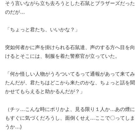
そう言いながら立ち去ろうとした石鼠とブラザーズだった
のだが…
「ちょっと君たち、いいかな？」
突如何者かに声を掛けられる石鼠達、声のする方へ目を向
けるとそこには、制服を着た警察官が立っていた。
「何か怪しい人物がうろついてるって通報があって来てみ
たんだが、君たちはどこから来たのかな、ちょっと話を聞
かせてもらえると助かるんだが？」
（チッ…こんな時にポリかよ、見る限り１人か…あの煙に
もすぐに気づくだろうし、面倒くせえ…ここで〇ってしま
うか…)