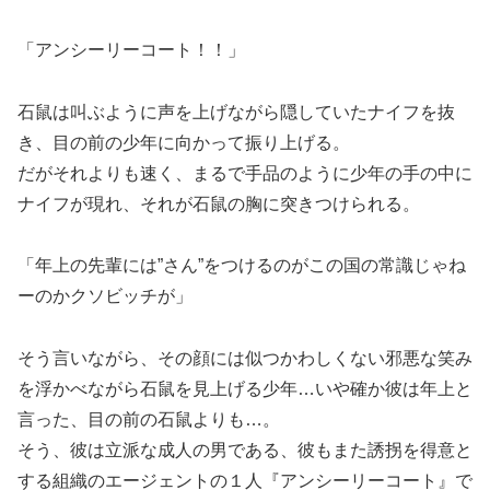
「アンシーリーコート！！」
石鼠は叫ぶように声を上げながら隠していたナイフを抜
き、目の前の少年に向かって振り上げる。
だがそれよりも速く、まるで手品のように少年の手の中に
ナイフが現れ、それが石鼠の胸に突きつけられる。
「年上の先輩には”さん”をつけるのがこの国の常識じゃね
ーのかクソビッチが」
そう言いながら、その顔には似つかわしくない邪悪な笑み
を浮かべながら石鼠を見上げる少年…いや確か彼は年上と
言った、目の前の石鼠よりも…。
そう、彼は立派な成人の男である、彼もまた誘拐を得意と
する組織のエージェントの１人『アンシーリーコート』で