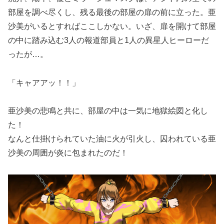
部屋を調べ尽くし、残る最後の部屋の扉の前に立った。亜
沙美がいるとすればここしかない。いざ、扉を開けて部屋
の中に踏み込む3人の報道部員と1人の異星人ヒーローだ
ったが…。
「キャアアッ！！」
亜沙美の悲鳴と共に、部屋の中は一気に地獄絵図と化し
た！
なんと仕掛けられていた油に火が引火し、囚われている亜
沙美の周囲が炎に包まれたのだ！