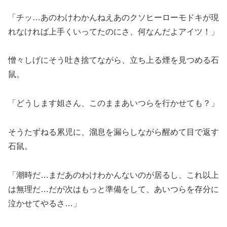
「チッ…あのわけわかんねえあのクソヒーローモドキが現
れなければ上手くいってたのにさ、何なんだよアイツ！」
憎々しげにそう吐き捨てながら、立ち上る煙を見つめる石
鼠。
「どうします姐さん、このままあいつらを行かせても？」
そうたずねる累児に、溜息を漏らしながら醒めて目で返す
石鼠。
「潮時だ…まだあのわけわかんないのが居るし、これ以上
は無理だ…だが次はもっと準備をして、あいつらを存分に
泣かせてやるさ…」