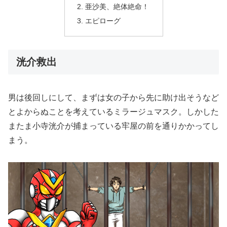
亜沙美、絶体絶命！
エピローグ
洸介救出
男は後回しにして、まずは女の子から先に助け出そうなど
とよからぬことを考えているミラージュマスク。しかした
またま小寺洸介が捕まっている牢屋の前を通りかかってし
まう。