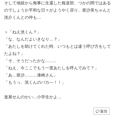
そして地獄から無事に生還した報道部、つかの間ではある
のでしょうか平和な日々がようやく戻り、亜沙美ちゃんと
洸介くんとの仲も…
＞「ねえ洸くん？」
「な、なんだよいきなり…？」
「あたしを助けてくれた時、いつもとは違う呼び方をして
たよね？」
「そ、そうだったかな……」
「ねえ、今ここでもう一度あたしを呼んでみて？」
「あ…亜沙………漆崎さん」
「もうっ、洸くんのバカ―！！」
進展せんのかい…小学生かよ…
返信