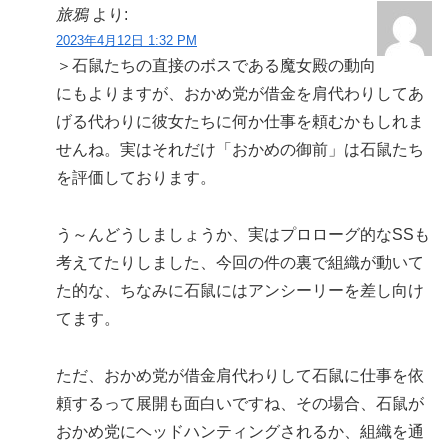
旅鴉
より:
2023年4月12日 1:32 PM
＞石鼠たちの直接のボスである魔女殿の動向
にもよりますが、おかめ党が借金を肩代わりしてあ
げる代わりに彼女たちに何か仕事を頼むかもしれま
せんね。実はそれだけ「おかめの御前」は石鼠たち
を評価しております。
う～んどうしましょうか、実はプロローグ的なSSも
考えてたりしました、今回の件の裏で組織が動いて
た的な、ちなみに石鼠にはアンシーリーを差し向け
てます。
ただ、おかめ党が借金肩代わりして石鼠に仕事を依
頼するって展開も面白いですね、その場合、石鼠が
おかめ党にヘッドハンティングされるか、組織を通