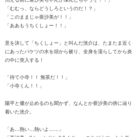
「むむっ、ならどうしろというのだ！？」
「このままじゃ亜沙美が！！」
「ああもうちくしょー！！」
意を決して「ちくしょー」と叫んだ洸介は、たまたま近く
にあったバケツの水を頭から被り、全身を濡らしてから炎
の中に突入する！
「待て小寺！！ 無茶だ！！」
「小寺くん！！」
陽平と優が止めるのも聞かず、なんとか亜沙美の傍に辿り
着いた洸介。
「あ…熱い…熱いよ……」