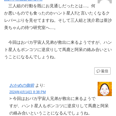
三人組の行動を既にお見通しだったとは…。何
か悪いものでも食ったのかハント星人‼と言いたくなるク
レバーぶりを見せてますね。そして三人組と洸介君は亜沙
美ちゃんの待つ研究室へ…。
今回はおバカ宇宙人兄弟が救出に来るようですが、ハン
ト星人もポンコツに逆戻りして馬鹿と阿呆の絡み合いとい
うことになるんでしょうね。
返信
おかめの御前
より:
2024年4月14日 8:38 PM
> 今回はおバカ宇宙人兄弟が救出に来るようで
すが、ハント星人もポンコツに逆戻りして馬鹿と阿呆
の絡み合いということになるんでしょうね。