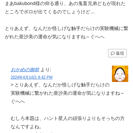
まあbakubond様の仰る通り、あの鬼畜兄弟どもが現れた
ところでボロが出てくるのでしょうけど…
とりあえず、なんだか怪しげな触手だらけの実験機械に繋
がれた亜沙美の運命が気になりますね～ぐへへ
返信
おかめの御前
より:
2024年4月14日 8:42 PM
> とりあえず、なんだか怪しげな触手だらけの
実験機械に繋がれた亜沙美の運命が気になりますね～
ぐへへ
むしろ本題は、ハント星人の頑張りよりもそっちの方
なんですよね。