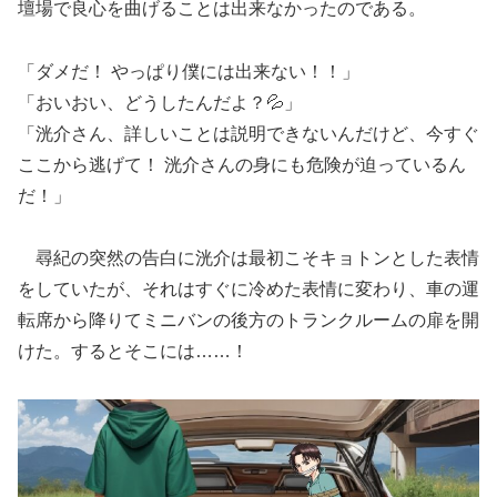
壇場で良心を曲げることは出来なかったのである。
「ダメだ！ やっぱり僕には出来ない！！」
「おいおい、どうしたんだよ？💦」
「洸介さん、詳しいことは説明できないんだけど、今すぐ
ここから逃げて！ 洸介さんの身にも危険が迫っているん
だ！」
尋紀の突然の告白に洸介は最初こそキョトンとした表情
をしていたが、それはすぐに冷めた表情に変わり、車の運
転席から降りてミニバンの後方のトランクルームの扉を開
けた。するとそこには……！