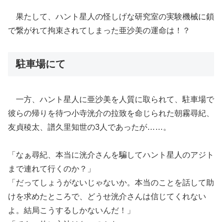
果たして、ハント星人の怪しげな研究室の実験機械に鎖
で繋がれて拘束されてしまった亜沙美の運命は！？
駐車場にて
一方、ハント星人に亜沙美を人質に取られて、駐車場で
彼らの帰りを待つ小寺洸介の拉致を命じられた朝霧尋紀、
友貞稜太、譜久里知世の3人であったが……。
「なぁ尋紀、本当に洸介さんを騙してハント星人のアジト
まで連れて行くのか？」
「だってしょうがないじゃないか。本当のことを話して助
けを求めたところで、どうせ洸介さんは信じてくれない
よ。結局こうするしかないんだ！」