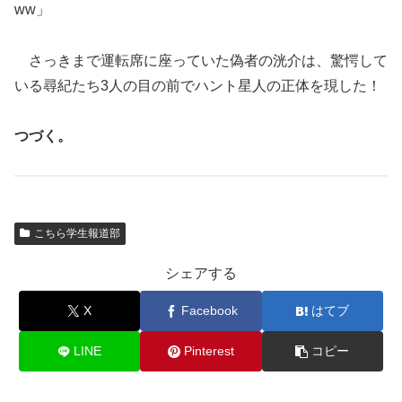
ww」
さっきまで運転席に座っていた偽者の洸介は、驚愕して
いる尋紀たち3人の目の前でハント星人の正体を現した！
つづく。
こちら学生報道部
シェアする
X
Facebook
はてブ
LINE
Pinterest
コピー