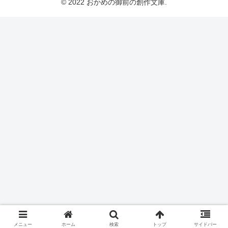
© 2022 おかめの御前の創作文庫.
メニュー
ホーム
検索
トップ
サイドバー