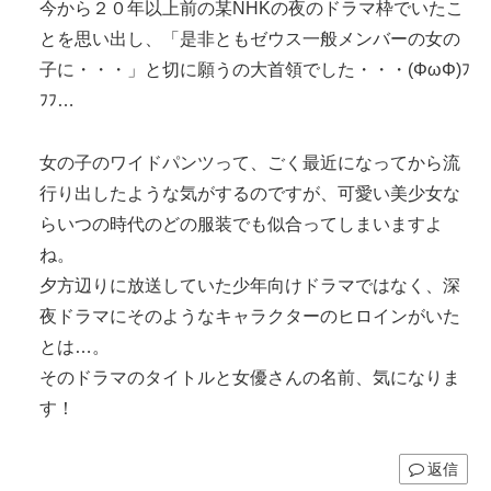
今から２０年以上前の某NHKの夜のドラマ枠でいたこ
とを思い出し、「是非ともゼウス一般メンバーの女の
子に・・・」と切に願うの大首領でした・・・(ΦωΦ)ﾌ
ﾌﾌ…
女の子のワイドパンツって、ごく最近になってから流
行り出したような気がするのですが、可愛い美少女な
らいつの時代のどの服装でも似合ってしまいますよ
ね。
夕方辺りに放送していた少年向けドラマではなく、深
夜ドラマにそのようなキャラクターのヒロインがいた
とは…。
そのドラマのタイトルと女優さんの名前、気になりま
す！
返信