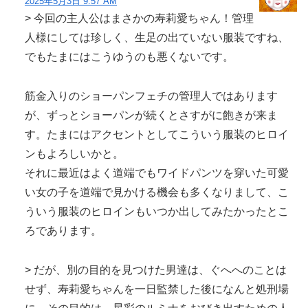
2025年5月3日 9:57 AM
> 今回の主人公はまさかの寿莉愛ちゃん！管理
人様にしては珍しく、生足の出ていない服装ですね、
でもたまにはこうゆうのも悪くないです。
筋金入りのショーパンフェチの管理人ではあります
が、ずっとショーパンが続くとさすがに飽きが来ま
す。たまにはアクセントとしてこういう服装のヒロイ
ンもよろしいかと。
それに最近はよく道端でもワイドパンツを穿いた可愛
い女の子を道端で見かける機会も多くなりまして、こ
ういう服装のヒロインもいつか出してみたかったとこ
ろであります。
> だが、別の目的を見つけた男達は、ぐへへのことは
せず、寿莉愛ちゃんを一日監禁した後になんと処刑場