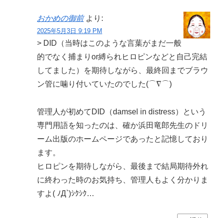
おかめの御前
より:
2025年5月3日 9:19 PM
> DID（当時はこのような言葉がまだ一般
的でなく捕まりor縛られヒロピンなどと自己完結
してました）を期待しながら、最終回までブラウ
ン管に噛り付いていたのでした(⌒∇⌒)
管理人が初めてDID（damsel in distress）という
専門用語を知ったのは、確か浜田竜郎先生のドリ
ーム出版のホームページであったと記憶しており
ます。
ヒロピンを期待しながら、最後まで結局期待外れ
に終わった時のお気持ち、管理人もよく分かりま
すよ( ﾉД`)ｼｸｼｸ…