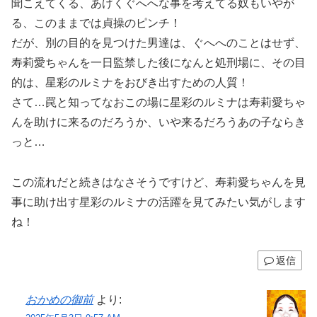
聞こえてくる、あげくぐへへな事を考えてる奴もいやが
る、このままでは貞操のピンチ！
だが、別の目的を見つけた男達は、ぐへへのことはせず、
寿莉愛ちゃんを一日監禁した後になんと処刑場に、その目
的は、星彩のルミナをおびき出すための人質！
さて…罠と知ってなおこの場に星彩のルミナは寿莉愛ちゃ
んを助けに来るのだろうか、いや来るだろうあの子ならき
っと…
この流れだと続きはなさそうですけど、寿莉愛ちゃんを見
事に助け出す星彩のルミナの活躍を見てみたい気がします
ね！
返信
おかめの御前
より: