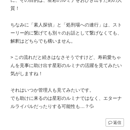
に、その目的は、星彩のルミナをおびき出すための人
質！
ちなみに「素人探偵」と「処刑場への連行」は、スト
ーリー的に繋げても別々のお話として繋げなくても、
解釈はどちらでも構いません。
> この流れだと続きはなさそうですけど、寿莉愛ちゃ
んを見事に助け出す星彩のルミナの活躍を見てみたい
気がしますね！
それはいつか管理人も見てみたいです。
でも助けに来るのは星彩のルミナではなく、エターナ
ルライバルだったりする可能性も…？💦
返信