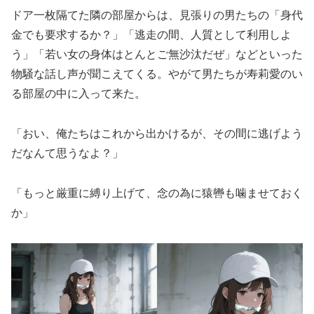
ドア一枚隔てた隣の部屋からは、見張りの男たちの「身代
金でも要求するか？」「逃走の間、人質として利用しよ
う」「若い女の身体はとんとご無沙汰だぜ」などといった
物騒な話し声が聞こえてくる。やがて男たちが寿莉愛のい
る部屋の中に入って来た。
「おい、俺たちはこれから出かけるが、その間に逃げよう
だなんて思うなよ？」
「もっと厳重に縛り上げて、念の為に猿轡も噛ませておく
か」