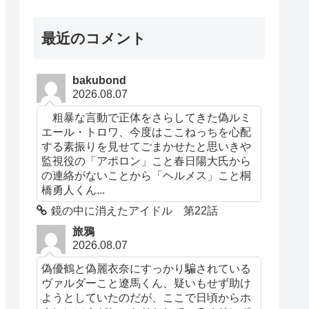
最近のコメント
bakubond
2026.08.07
粗暴な言動で正体をさらしてきた偽ルミ
エール・トロワ、今度はここねっちを心配
する素振りを見せてごまかせたと思いきや
監視役の「アポロン」こと春日陽大氏から
の連絡がないことから「ヘルメス」こと桐
橋勇人くん...
鏡の中に消えたアイドル 第22話
旅鴉
2026.08.07
偽優鶴と偽麗衣奈にすっかり騙されている
ヴァルダーこと遼馬くん、疑いもせず助け
ようとしていたのだが、ここで日頃からホ