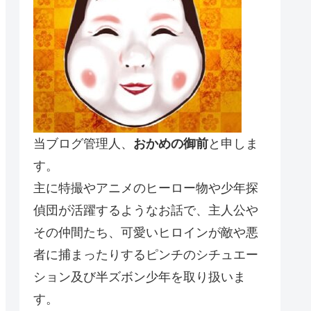
当ブログ管理人、
おかめの御前
と申しま
す。
主に特撮やアニメのヒーロー物や少年探
偵団が活躍するようなお話で、主人公や
その仲間たち、可愛いヒロインが敵や悪
者に捕まったりするピンチのシチュエー
ション及び半ズボン少年を取り扱いま
す。