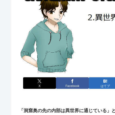
X
Facebook
はてブ
「洞窟奥の先の内部は異世界に通じている」