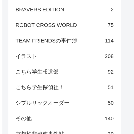
BRAVERS EDITION
2
ROBOT CROSS WORLD
75
TEAM FRIENDSの事件簿
114
イラスト
208
こちら学生報道部
92
こちら学生探偵社！
51
シブルリックオーダー
50
その他
140
京都検非違使事件帖
30