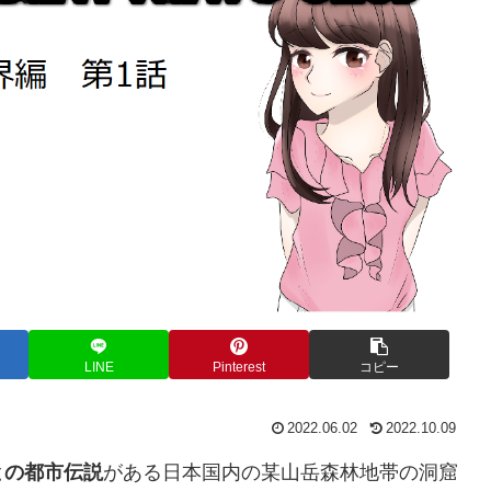
LINE
Pinterest
コピー
2022.06.02
2022.10.09
との都市伝説
がある日本国内の某山岳森林地帯の洞窟