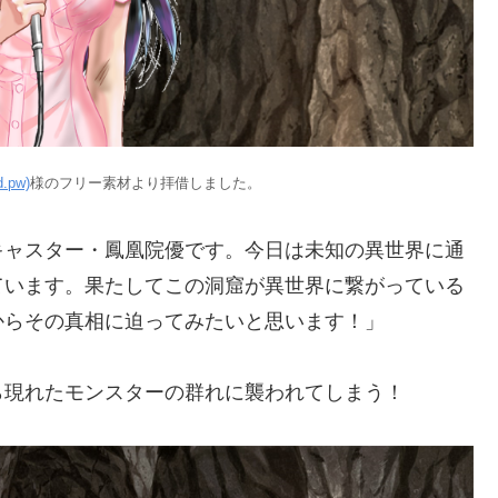
.pw)
様のフリー素材より拝借しました。
キャスター・鳳凰院優です。今日は未知の異世界に通
ています。果たしてこの洞窟が異世界に繋がっている
からその真相に迫ってみたいと思います！」
ら現れたモンスターの群れに襲われてしまう！