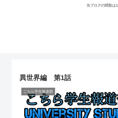
当ブログの閲覧は
異世界編 第1話
こちら学生報道部