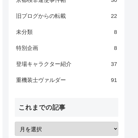
旧ブログからの転載
22
未分類
8
特別企画
8
登場キャラクター紹介
37
重機装士ヴァルダー
91
これまでの記事