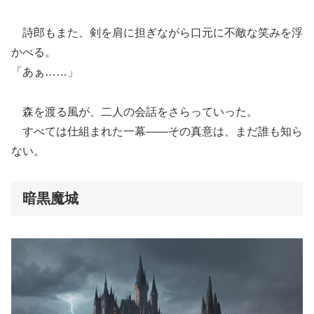
詩郎もまた、剣を肩に担ぎながら口元に不敵な笑みを浮
かべる。
「あぁ……」
森を渡る風が、二人の会話をさらっていった。
すべては仕組まれた一幕――その真意は、まだ誰も知ら
ない。
暗黒魔城