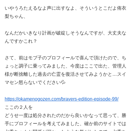
いやうろたえるなよ声に出すなよ、そういうとこだよ侑衣
梨ちゃん、
なんだかいきなり計画が破綻しそうなんですが、大丈夫な
んですかこれ？
さて、前はモブ子のプロフィールで喜んで頂けたので、ち
ょっと調子に乗ってみました、今度はここで出た、管理人
様が断捨離した過去の亡霊を復活させてみようかと…スイ
マセン怒らないでください💦
https://okamenogozen.com/bravers-edition-episode-99/
ここの２人を
どうせ一度は処分されたのだから良いかなって思って、勝
手にプロフィールを考えてみました、確か前のサイトでは