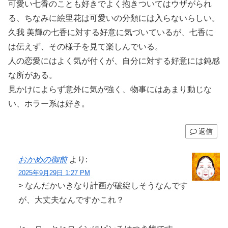
可愛い七香のことも好きでよく抱きついてはウザがられ
る、ちなみに絵里花は可愛いの分類には入らないらしい。
久我 美輝の七香に対する好意に気づいているが、七香に
は伝えず、その様子を見て楽しんでいる。
人の恋愛にはよく気が付くが、自分に対する好意には鈍感
な所がある。
見かけによらず意外に気が強く、物事にはあまり動じな
い、ホラー系は好き。
返信
おかめの御前
より:
2025年9月29日 1:27 PM
> なんだかいきなり計画が破綻しそうなんです
が、大丈夫なんですかこれ？