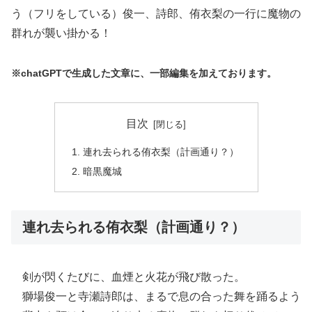
う（フリをしている）俊一、詩郎、侑衣梨の一行に魔物の
群れが襲い掛かる！
※chatGPTで生成した文章に、一部編集を加えております。
目次
連れ去られる侑衣梨（計画通り？）
暗黒魔城
連れ去られる侑衣梨（計画通り？）
剣が閃くたびに、血煙と火花が飛び散った。
獅場俊一と寺瀬詩郎は、まるで息の合った舞を踊るよう