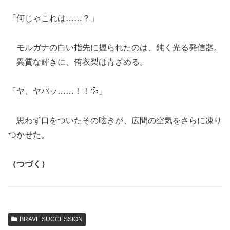
「何じゃこれは……？」
モルガナの白い指先に握られたのは、鈍く光る発信器。
異質な輝きに、侑衣梨は青ざめる。
「ヤ、ヤバッ……！！💦」
思わず口をついたその呟きが、広間の空気をさらに凍り
つかせた。
（つづく）
BRAVE SUCCESSION