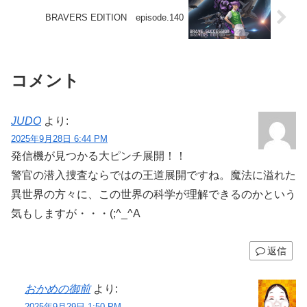
BRAVERS EDITION episode.140
コメント
JUDO
より:
2025年9月28日 6:44 PM
発信機が見つかる大ピンチ展開！！
警官の潜入捜査ならではの王道展開ですね。魔法に溢れた
異世界の方々に、この世界の科学が理解できるのかという
気もしますが・・・(;^_^A
返信
おかめの御前
より:
2025年9月29日 1:50 PM