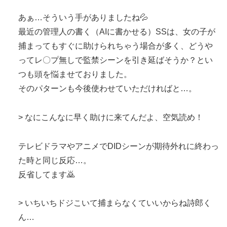
あぁ…そういう手がありましたね💦
最近の管理人の書く（AIに書かせる）SSは、女の子が
捕まってもすぐに助けられちゃう場合が多く、どうや
ってレ〇プ無しで監禁シーンを引き延ばそうか？とい
つも頭を悩ませておりました。
そのパターンも今後使わせていただければと…。
> なにこんなに早く助けに来てんだよ、空気読め！
テレビドラマやアニメでDIDシーンが期待外れに終わっ
た時と同じ反応…。
反省してます🙇
> いちいちドジこいて捕まらなくていいからね詩郎く
ん…