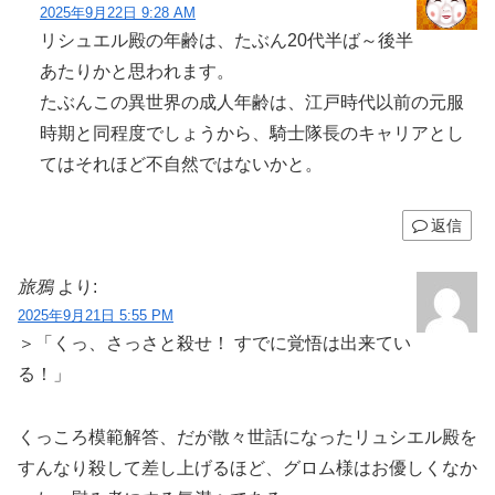
2025年9月22日 9:28 AM
リシュエル殿の年齢は、たぶん20代半ば～後半
あたりかと思われます。
たぶんこの異世界の成人年齢は、江戸時代以前の元服
時期と同程度でしょうから、騎士隊長のキャリアとし
てはそれほど不自然ではないかと。
返信
旅鴉
より:
2025年9月21日 5:55 PM
＞「くっ、さっさと殺せ！ すでに覚悟は出来てい
る！」
くっころ模範解答、だが散々世話になったリュシエル殿を
すんなり殺して差し上げるほど、グロム様はお優しくなか