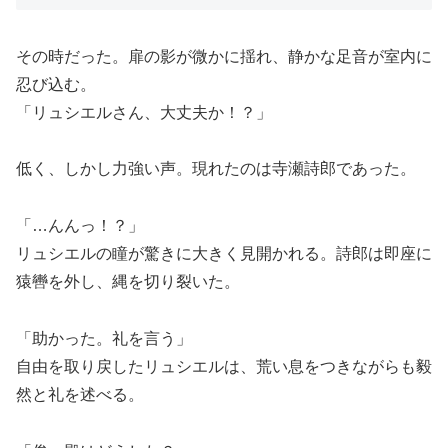
その時だった。扉の影が微かに揺れ、静かな足音が室内に
忍び込む。
「リュシエルさん、大丈夫か！？」
低く、しかし力強い声。現れたのは寺瀬詩郎であった。
「…んんっ！？」
リュシエルの瞳が驚きに大きく見開かれる。詩郎は即座に
猿轡を外し、縄を切り裂いた。
「助かった。礼を言う」
自由を取り戻したリュシエルは、荒い息をつきながらも毅
然と礼を述べる。