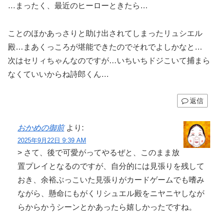
…まったく、最近のヒーローときたら…
ことのほかあっさりと助け出されてしまったリュシエル
殿…まあくっころが堪能できたのでそれでよしかなと…
次はセリィちゃんなのですが…いちいちドジこいて捕まら
なくていいからね詩郎くん…
返信
おかめの御前
より:
2025年9月22日 9:39 AM
> さて、後で可愛がってやるぜと、このまま放
置プレイとなるのですが、自分的には見張りを残して
おき、余裕ぶっこいた見張りがカードゲームでも嗜み
ながら、懸命にもがくリシュエル殿をニヤニヤしなが
らからかうシーンとかあったら嬉しかったですね。