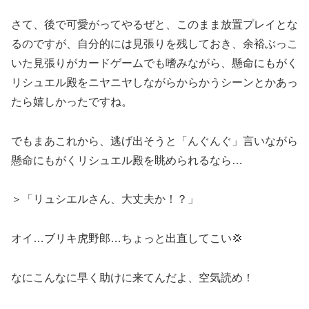
さて、後で可愛がってやるぜと、このまま放置プレイとな
るのですが、自分的には見張りを残しておき、余裕ぶっこ
いた見張りがカードゲームでも嗜みながら、懸命にもがく
リシュエル殿をニヤニヤしながらからかうシーンとかあっ
たら嬉しかったですね。
でもまあこれから、逃げ出そうと「んぐんぐ」言いながら
懸命にもがくリシュエル殿を眺められるなら…
＞「リュシエルさん、大丈夫か！？」
オイ…ブリキ虎野郎…ちょっと出直してこい💢
なにこんなに早く助けに来てんだよ、空気読め！