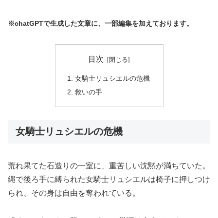
※chatGPTで生成した文章に、一部編集を加えております。
目次
女騎士リュシエルの危機
救いの手
女騎士リュシエルの危機
荒れ果てた石造りの一室に、重苦しい沈黙が満ちていた。
縄で後ろ手に縛られた女騎士リュシエルは椅子に押しつけ
られ、その身は自由を奪われている。