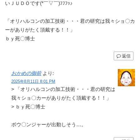
いＪＵＤＯです(*￣▽￣)ﾌﾌﾌｯ♪
「オリハルコンの加工技術・・・君の研究は我々ショ〇カ
ーがありがたく頂戴する！！」
ｂｙ死〇博士
返信
おかめの御前
より:
2025年8月11日 8:01 PM
> 「オリハルコンの加工技術・・・君の研究は
我々ショ〇カーがありがたく頂戴する！！」
> ｂｙ死〇博士
ボウ〇ンジャーが出動しそう…。