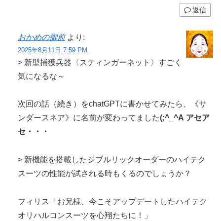
返信
おかめの御前
より:
2025年8月11日 7:59 PM
> 新型捕獲兵器〈スティンガーネット〉すごく
気になるな～
次回の話（続き）をchatGPTに書かせてみたら、《サ
ンダースネア》に名前が変わってました
(;^_^A アセア
セ・・・
> 新機能を搭載したジブルリックオーダーのハイテク
スーツの性能が試される時もくるのでしょうか？
フィリス「お兄様、今こそアップデートしたハイテク
オリハルコンスーツを心翔たちに！」