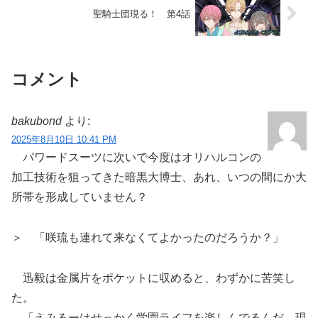
聖騎士団現る！ 第4話
コメント
bakubond
より:
2025年8月10日 10:41 PM
パワードスーツに次いで今度はオリハルコンの
加工技術を狙ってきた暗黒大博士、あれ、いつの間にか大
所帯を形成していません？
＞ 「咲琉も連れて来なくてよかったのだろうか？」
迅毅は金属片をポケットに収めると、わずかに苦笑し
た。
「えみるーはせっかく学園ライフを楽しんでるんだ。現