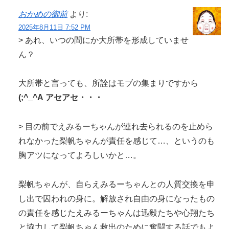
おかめの御前
より:
2025年8月11日 7:52 PM
> あれ、いつの間にか大所帯を形成していませ
ん？
大所帯と言っても、所詮はモブの集まりですから
(;^_^A アセアセ・・・
> 目の前でえみるーちゃんが連れ去られるのを止めら
れなかった梨帆ちゃんが責任を感じて…、というのも
胸アツになってよろしいかと…。
梨帆ちゃんが、自らえみるーちゃんとの人質交換を申
し出で囚われの身に。解放され自由の身になったもの
の責任を感じたえみるーちゃんは迅毅たちや心翔たち
と協力して梨帆ちゃん救出のために奮闘する話でもよ