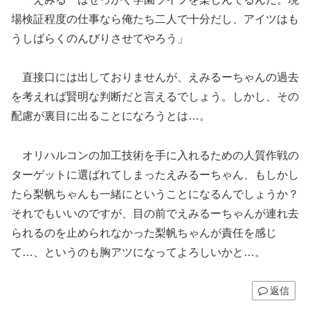
場検証程度の仕事なら俺たち二人で十分だし、アイツはも
うしばらくのんびりさせてやろう」
直接口には出しておりませんが、えみるーちゃんの過去
を考えれば賢明な判断だと言えるでしょう。しかし、その
配慮が裏目に出ることになろうとは…。
オリハルコンの加工技術を手に入れるための人質作戦の
ターゲットに選ばれてしまったえみるーちゃん、もしかし
たら梨帆ちゃんも一緒にということになるんでしょうか？
それでもいいのですが、目の前でえみるーちゃんが連れ去
られるのを止められなかった梨帆ちゃんが責任を感じ
て…、というのも胸アツになってよろしいかと…。
返信