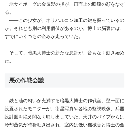
老サイボーグの金属製の指が、画面上の咲琉の顔をなぞ
る。
――この少女が、オリハルコン加工の鍵を握っているの
か。それとも別の利用価値があるのか。博士の脳裏には、
すでにいくつもの企みが走っていた。
そして、暗黒大博士の新たな悪計が、音もなく動き始め
た。
悪の作戦会議
鉄と油の匂いが充満する暗黒大博士の作戦室。壁一面に
設置されたモニターが、衛星写真や各地の監視映像、兵器
設計図を絶え間なく映し出していた。天井のパイプからは
冷却蒸気が時折吐き出され、室内は低い機械音と博士の金