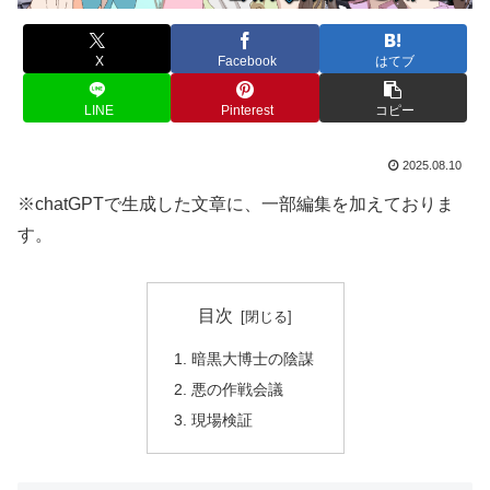
X
Facebook
はてブ
LINE
Pinterest
コピー
2025.08.10
※chatGPTで生成した文章に、一部編集を加えておりま
す。
目次
暗黒大博士の陰謀
悪の作戦会議
現場検証