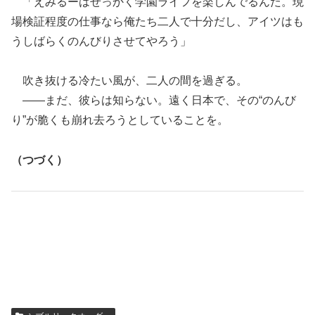
「えみるーはせっかく学園ライフを楽しんでるんだ。現
場検証程度の仕事なら俺たち二人で十分だし、アイツはも
うしばらくのんびりさせてやろう」
吹き抜ける冷たい風が、二人の間を過ぎる。
――まだ、彼らは知らない。遠く日本で、その“のんび
り”が脆くも崩れ去ろうとしていることを。
（つづく）