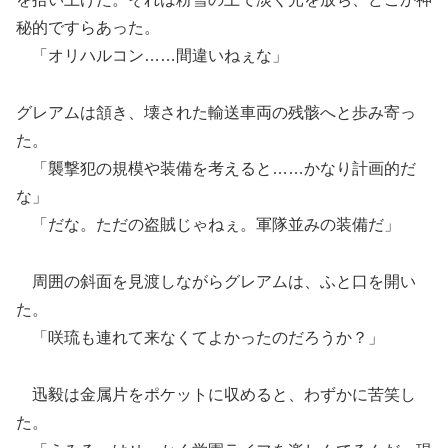
秘的ですらあった。
「オリハルコン……間違いねぇな」
グレアムは頷き、壊された輸送車両の残骸へと歩み寄っ
た。
「襲撃犯の規模や装備を考えると……かなり計画的だ
な」
「だな。ただの盗賊じゃねぇ。軍隊並みの装備だ」
周囲の斜面を見渡しながらグレアムは、ふと口を開い
た。
「咲琉も連れて来なくてよかったのだろうか？」
迅毅は金属片をポケットに収めると、わずかに苦笑し
た。