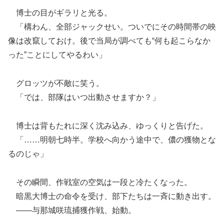
博士の目がギラリと光る。
「構わん、全部ジャックせい。ついでにその時間帯の映
像は改竄しておけ。後で当局が調べても“何も起こらなか
った”ことにしてやるわい」
グロッツが不敵に笑う。
「では、部隊はいつ出動させますか？」
博士は背もたれに深く沈み込み、ゆっくりと告げた。
「……明朝七時半。学校へ向かう途中で、儂の獲物とな
るのじゃ」
その瞬間、作戦室の空気は一段と冷たくなった。
暗黒大博士の命令を受け、部下たちは一斉に動き出す。
――与那城咲琉捕獲作戦、始動。